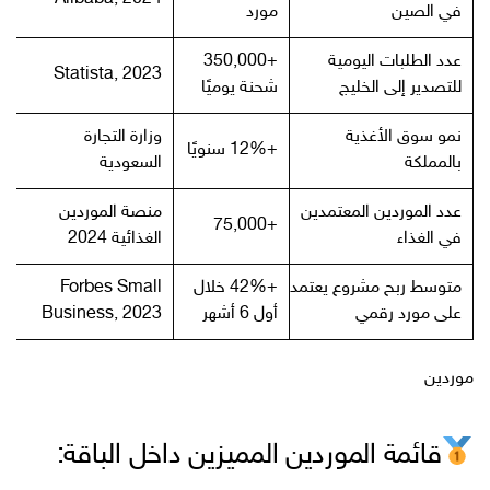
في الصين
مورد
عدد الطلبات اليومية
+350,000
Statista, 2023
للتصدير إلى الخليج
شحنة يوميًا
نمو سوق الأغذية
وزارة التجارة
+12% سنويًا
بالمملكة
السعودية
عدد الموردين المعتمدين
منصة الموردين
+75,000
في الغذاء
الغذائية 2024
متوسط ربح مشروع يعتمد
+42% خلال
Forbes Small
على مورد رقمي
أول 6 أشهر
Business, 2023
موردين
قائمة الموردين المميزين داخل الباقة: