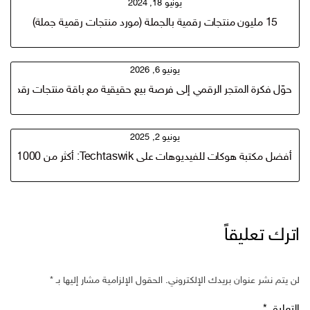
يونيو 18, 2024
15 مليون منتجات رقمية بالجملة (مورد منتجات رقمية جملة)
يونيو 6, 2026
حوّل فكرة المتجر الرقمي إلى فرصة بيع حقيقية مع باقة منتجات رقمية أ
يونيو 2, 2025
أفضل مكتبة هوكات للفيديوهات على Techtaswik: أكثر من 1000 باقة من Transitional Hooks
اترك تعليقاً
لن يتم نشر عنوان بريدك الإلكتروني.
الحقول الإلزامية مشار إليها بـ
*
التعليق
*