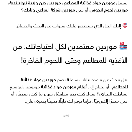
تشمل
موردين مواد غذائية للمطاعم
،
موردين جبن وزبدة نيوزيلندية
،
موردين لحوم انجوس
أو حتى
موردين شركة المراعي ونادك
؟
إليك الحل الذي سيختصر عليك سنوات من البحث والخسائر:
موردين معتمدين لكل احتياجاتك: من
الأغذية للمطاعم وحتى اللحوم الفاخرة!
هل تبحث عن قاعدة بيانات شاملة تضم
موردين مواد غذائية
للمطاعم
، أو تحتاج إلى
أرقام موردين مواد غذائية
موثوقين لتوسيع
نشاطك التجاري؟ سواء كنت تدير مطعمًا، سوبر ماركت، فندقًا، أو
حتى متجرًا إلكترونيًا، فإننا نوفر لك دليلًا دقيقًا يحتوي على:
إعلان