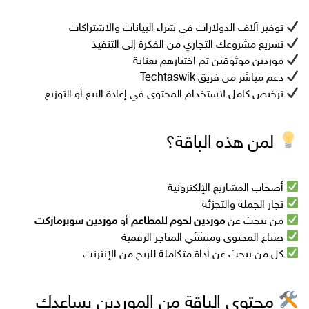
توفير آلاف الدولارات في شراء البيانات والاشتراكات
تسريع مشروعك التجاري من الفكرة إلى التنفيذ
موردين موثوقين تم اختيارهم بعناية
دعم مباشر من فريق Techtaswik
ترخيص كامل لاستخدام المحتوى في إعادة البيع أو التوزيع
لمن هذه الباقة؟
أصحاب المشاريع الإلكترونية
تجار الجملة والتجزئة
من يبحث عن
موردين لحوم للمطاعم
أو
موردين سوبرماركت
صناع المحتوى ومنشئي المتاجر الرقمية
كل من يبحث عن أداة متكاملة للربح من الإنترنت
محتوى الباقة من الموردين يساعدك