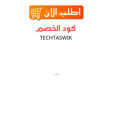
إعلان