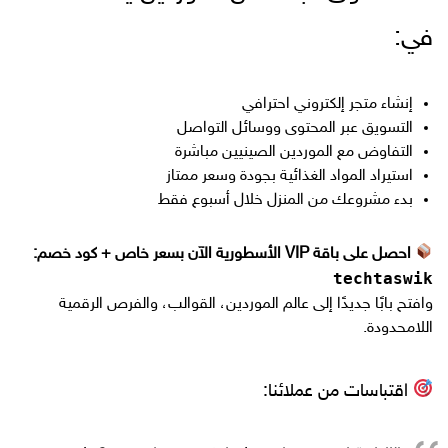
في:
إنشاء متجر إلكتروني احترافي
التسويق عبر المحتوى ووسائل التواصل
التفاوض مع الموردين الصينيين مباشرة
استيراد المواد الغذائية بجودة وسعر ممتاز
بدء مشروعك من المنزل خلال أسبوع فقط
احصل على باقة VIP الأسطورية الآن بسعر خاص + كود خصم:
techtaswik
وافتح بابًا جديدًا إلى عالم الموردين، القوالب، والفرص الرقمية
اللامحدودة.
اقتباسات من عملائنا: