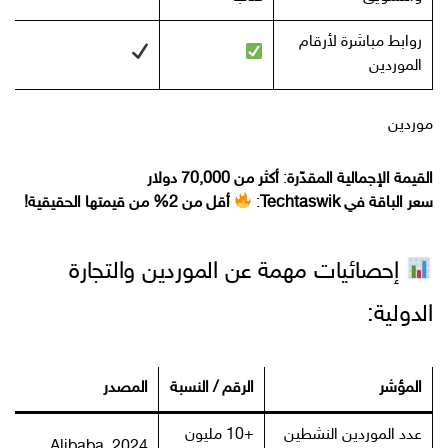
روابط مباشرة لأرقام
الموردين
موردين
القيمة الإجمالية المقدّرة
:
أكثر من 70,000 دولار
سعر الباقة في Techtaswik
:
أقل من 2% من قيمتها الحقيقية!
إحصائيات مهمة عن الموردين والتجارة
الدولية:
المؤشر
الرقم / النسبة
المصدر
عدد الموردين النشطين
+10 مليون
Alibaba, 2024