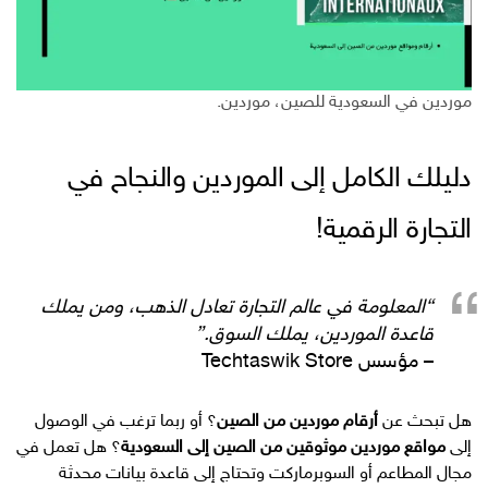
موردين في السعودية للصين، موردين.
دليلك الكامل إلى الموردين والنجاح في
التجارة الرقمية!
“المعلومة في عالم التجارة تعادل الذهب، ومن يملك
قاعدة الموردين، يملك السوق.”
– مؤسس Techtaswik Store
هل تبحث عن
أرقام موردين من الصين
؟ أو ربما ترغب في الوصول
إلى
مواقع موردين موثوقين من الصين إلى السعودية
؟ هل تعمل في
مجال المطاعم أو السوبرماركت وتحتاج إلى قاعدة بيانات محدثة