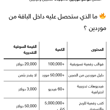
ما الذي ستحصل عليه داخل الباقة من
موردين ؟
القيمة السوقية
المحتوى
الكمية
التقديرية
قوالب رقمية تسويقية
+100,000
20,000 دولار
دليل موردين من الصين
+50,000 مورد
لا يقدر بثمن
فيديوهات تدريبية
+60 فيديو
3,000 دولار
احترافية
كتب رقمية للربح
+5,000,000
50,000 دولار
والتسويق
كتاب