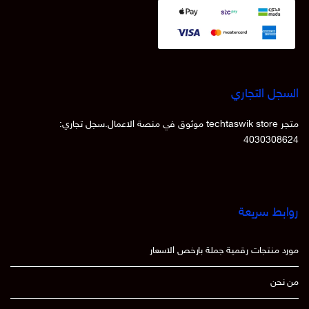
السجل التجاري
متجر techtaswik store موثوق في منصة الاعمال.سجل تجاري:
4030308624
روابط سريعة
مورد منتجات رقمية جملة بارخص الاسعار
من نحن