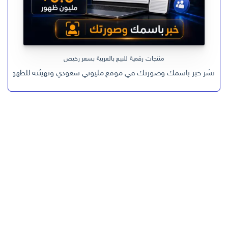
منتجات رقمية للبيع بالعربية بسعر رخيص
نشر خبر باسمك وصورتك في موقع مليوني سعودي وتهيئته للظهور في