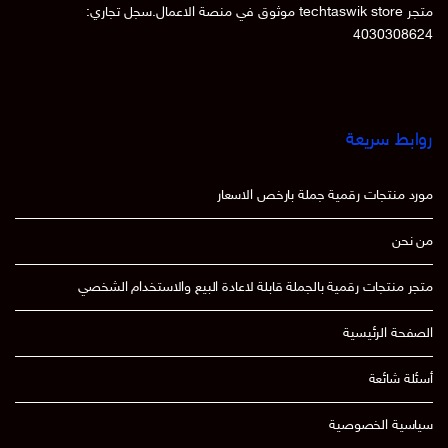
متجر techtaswik store موثوق في منصة الاعمال.سجل تجاري:
4030308624
روابط سريعة
مورد منتجات رقمية جملة بارخص الاسعار
من نحن
متجر منتجات رقمية بالجملة قابلة لاعادة البيع والاستخدام الشخصي
الصفحة الرئيسية
أسئلة شائعة
سياسية الخصوصية