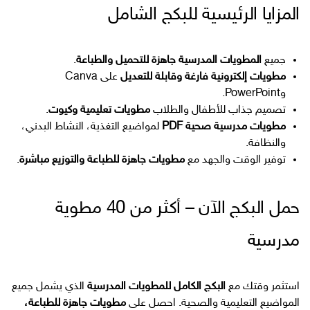
المزايا الرئيسية للبكج الشامل
جميع
المطويات المدرسية جاهزة للتحميل والطباعة
.
مطويات إلكترونية فارغة وقابلة للتعديل
على Canva
وPowerPoint.
تصميم جذاب للأطفال والطلاب
مطويات تعليمية وكيوت
.
مطويات مدرسية صحية PDF
لمواضيع التغذية، النشاط البدني،
والنظافة.
توفير الوقت والجهد مع
مطويات جاهزة للطباعة والتوزيع مباشرة
.
حمل البكج الآن – أكثر من 40 مطوية
مدرسية
استثمر وقتك مع
البكج الكامل للمطويات المدرسية
الذي يشمل جميع
المواضيع التعليمية والصحية. احصل على
مطويات جاهزة للطباعة،