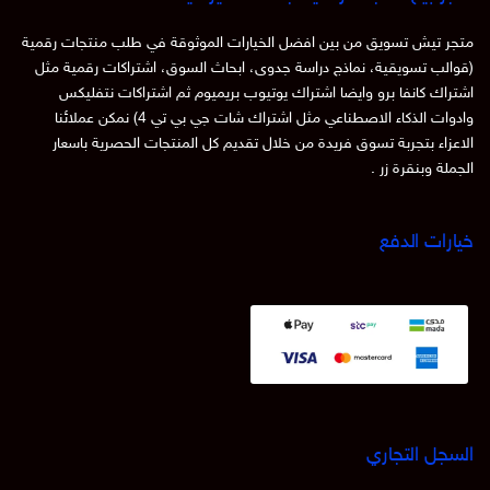
متجر تيش تسويق من بين افضل الخيارات الموثوقة في طلب منتجات رقمية
(قوالب تسويقية، نماذج دراسة جدوى، ابحاث السوق، اشتراكات رقمية مثل
اشتراك كانفا برو وايضا اشتراك يوتيوب بريميوم ثم اشتراكات نتفليكس
وادوات الذكاء الاصطناعي مثل اشتراك شات جي بي تي 4) نمكن عملائنا
الاعزاء بتجربة تسوق فريدة من خلال تقديم كل المنتجات الحصرية باسعار
الجملة وبنقرة زر .
خيارات الدفع
السجل التجاري