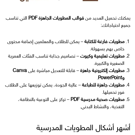
يمكنك تحميل العديد من
قوالب المطويات الجاهزة PDF
التي تناسب
جميع احتياجاتك:
مطويات فارغة للكتابة
– يمكن للطلاب والمعلمين إضافة محتوى
خاص بهم بسهولة.
مطويات تعليمية وكيوت
– تصاميم جذابة تناسب الفئات العمرية
الصغيرة والكبيرة.
مطويات إلكترونية جاهزة
– قابلة للتعديل مباشرة على
Canva
وPowerPoint
.
مطويات جاهزة للطباعة
– عالية الجودة، يمكن توزيعها على الطلاب
فور تحميلها.
مطويات صحية مدرسية PDF
– تركز على التوعية بالنظافة،
التغذية، والنشاط البدني.
أشهر أشكال المطويات المدرسية