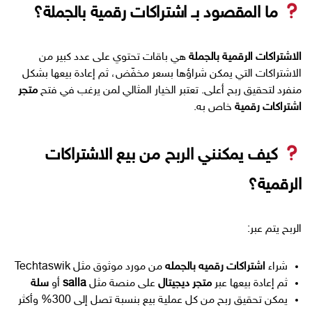
ما المقصود بـ اشتراكات رقمية بالجملة؟
الاشتراكات الرقمية بالجملة
هي باقات تحتوي على عدد كبير من
الاشتراكات التي يمكن شراؤها بسعر مخفّض، ثم إعادة بيعها بشكل
منفرد لتحقيق ربح أعلى. تعتبر الخيار المثالي لمن يرغب في فتح
متجر
اشتراكات رقمية
خاص به.
كيف يمكنني الربح من بيع الاشتراكات
الرقمية؟
الربح يتم عبر:
شراء
اشتراكات رقميه بالجمله
من مورد موثوق مثل Techtaswik
ثم إعادة بيعها عبر
متجر ديجيتال
على منصة مثل
salla
أو
سلة
يمكن تحقيق ربح من كل عملية بيع بنسبة تصل إلى 300% وأكثر