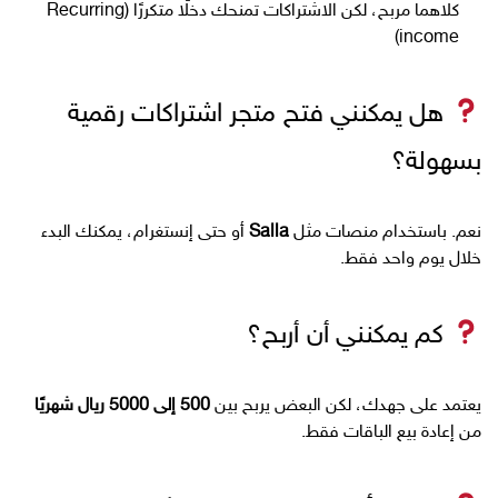
كلاهما مربح، لكن الاشتراكات تمنحك دخلًا متكررًا (Recurring
income)
هل يمكنني فتح متجر اشتراكات رقمية
بسهولة؟
نعم. باستخدام منصات مثل
Salla
أو حتى إنستغرام، يمكنك البدء
خلال يوم واحد فقط.
كم يمكنني أن أربح؟
يعتمد على جهدك، لكن البعض يربح بين
500 إلى 5000 ريال شهريًا
من إعادة بيع الباقات فقط.