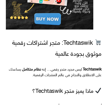
Techtaswik: متجر اشتراكات رقمية
موثوق بجودة عالمية
Techtaswik
ليس مجرد متجر رقمي… إنه
نظام متكامل
يساعدك
على الانطلاق والنجاح في عالم المنتجات الرقمية.
ماذا يميز متجر Techtaswik؟