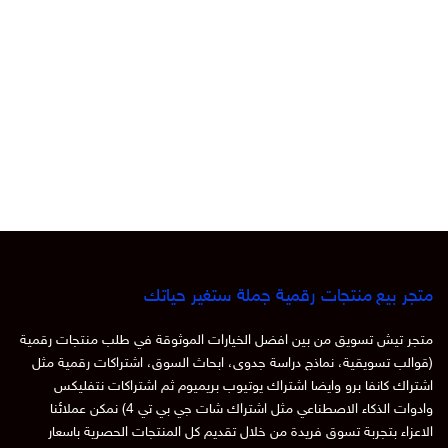
متجر بيع منتجات رقمية جملة ستغير حياتك
متجر تيش تسويق من بين افضل الخيارات الموثوقة في طلب منتجات رقمية
(قوالب تسويقية، نماذج دراسة جدوى، ابحاث السوق، اشتراكات رقمية مثل
اشتراك كانفا برو وايضا اشتراك يوتيوب بريميوم ثم اشتراكات نتفليكس
وادوات الذكاء الاصطناعي مثل اشتراك شات جي بي تي 4) نمكن عملائنا
الاعزاء بتجربة تسوق فريدة من خلال تقديم كل المنتجات الحصرية باسعار