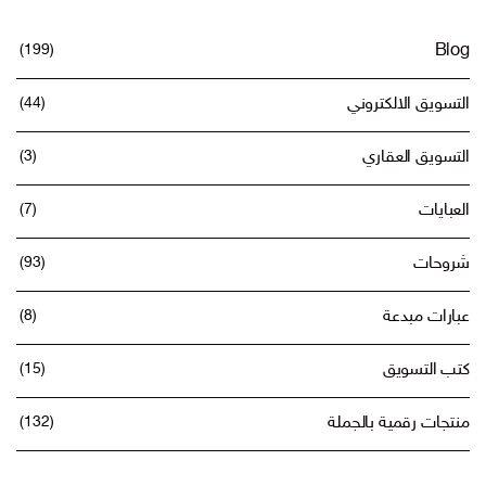
(199)
Blog
التسويق الالكتروني
(44)
التسويق العقاري
(3)
العبايات
(7)
شروحات
(93)
عبارات مبدعة
(8)
كتب التسويق
(15)
منتجات رقمية بالجملة
(132)