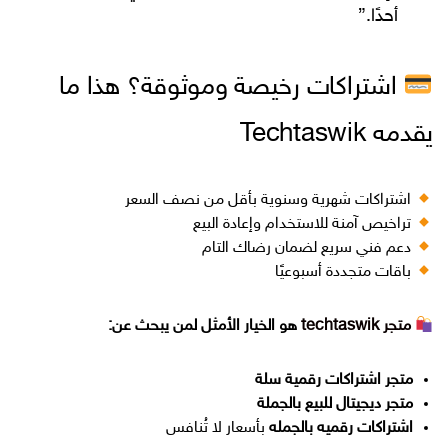
أحدًا.”
اشتراكات رخيصة وموثوقة؟ هذا ما
يقدمه Techtaswik
اشتراكات شهرية وسنوية بأقل من نصف السعر
تراخيص آمنة للاستخدام وإعادة البيع
دعم فني سريع لضمان رضاك التام
باقات متجددة أسبوعيًا
متجر techtaswik
هو الخيار الأمثل لمن يبحث عن:
متجر اشتراكات رقمية سلة
متجر ديجيتال للبيع بالجملة
اشتراكات رقميه بالجمله
بأسعار لا تُنافس