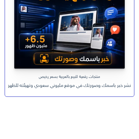
منتجات رقمية للبيع بالعربية بسعر رخيص
نشر خبر باسمك وصورتك في موقع مليوني سعودي وتهيئته للظهور في