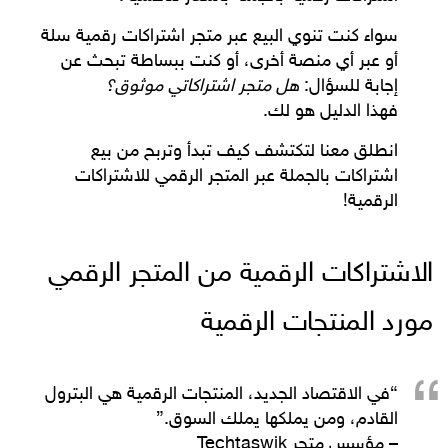
سواء كنت تنوي البيع عبر
متجر اشتراكات رقمية سلة
أو عبر أي منصة أخرى، أو كنت ببساطة تبحث عن
إجابة للسؤال:
هل متجر اشتراكاتي موثوق؟
فهذا الدليل هو لك.
انطلق معنا لتكتشف كيف تبدأ وتربح من بيع
اشتراكات بالجملة
عبر
المتجر الرقمي للاشتراكات
الرقمية
!
الاشتراكات الرقمية من المتجر الرقمي
مورد المنتجات الرقمية
“في الاقتصاد الجديد، المنتجات الرقمية هي البترول
القادم، ومن يملكها يملك السوق.”
– مؤسس متجر Techtaswik