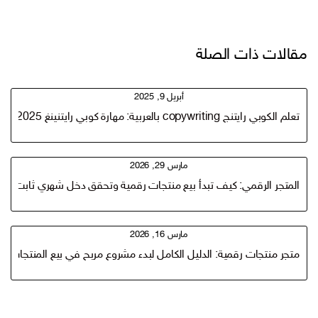
مقالات ذات الصلة
أبريل 9, 2025
تعلم الكوبي رايتنج copywriting بالعربية: مهارة كوبي رايتنينغ 2025 التي ستحقق لك 1000$ شهريًا وأكثر!
مارس 29, 2026
المتجر الرقمي: كيف تبدأ بيع منتجات رقمية وتحقق دخل شهري ثابت يفوق 100 ريال يوميا لعام 
مارس 16, 2026
متجر منتجات رقمية: الدليل الكامل لبدء مشروع مربح في بيع المنتجات ال