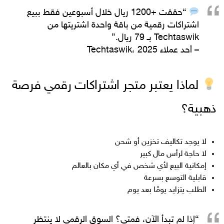
“حققت +1200 ريال خلال أسبوعين فقط ببيع
اشتراكات رقمية من باقة واحدة اشتريتها من
Techtaswik بـ 79 ريال.”
– أحد عملاء Techtaswik، 2025
لماذا يعتبر متجر اشتراكات رقمي فرصة
ذهبية؟
لا يوجد تكاليف تخزين أو شحن
لا حاجة لرأس مال كبير
إمكانية البيع لأي شخص في أي مكان بالعالم
قابلية التوسع بسرعة
الطلب يتزايد يومًا بعد يوم
“إذا لم تبدأ الآن، فمتى؟ السوق الرقمي لا ينتظر