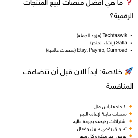
ما هي أفضل منصات لبيع المنتجات
الرقمية؟
Techtaswik (مزود الجملة)
Salla (إنشاء المتجر)
Etsy, Payhip, Gumroad (منصات عالمية)
خلاصة: ابدأ الآن قبل أن تتضاعف
المنافسة
لا حاجة لرأس مال
منتجات قابلة لإعادة البيع
اشتراكات رخيصة بجودة عالية
تسويق رقمي سهل وفعال
فرص ربح متكررة كل شهر