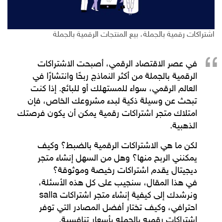
اشتراكات رقمية بالجملة، بيع المنتجات الرقمية بالجملة
في عصر الاقتصاد الرقمي، أصبحت
الاشتراكات
الرقمية بالجملة
من أكثر النماذج ربحًا وانتشارًا في
العالم الرقمي، سواء للمستهلك أو للبائع. إذا كنت
تبحث عن وسيلة ذكية لبدء مشروعك الخاص، فإن
امتلاك
متجر اشتراكات رقمية
يمكن أن يكون فرصتك
الذهبية.
لكن ما هي
الاشتراكات الرقمية
بالضبط؟ وكيف
يمكنني الربح منها؟ وهل من السهل إنشاء
متجر
ديجيتال
يقدم
اشتراكات رخيصة
وموثوقة؟
في هذا المقال، سنجيب على كل هذه الأسئلة،
ونرشدك إلى كيفية إنشاء
متجر اشتراكات salla
احترافي، وكيف تختار أفضل المصادر التي توفر
اشتراكات رقميه بالجمله
بأسعار تنافسية.