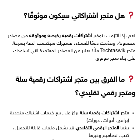
هل متجر اشتراكاتي سيكون موثوقًا؟
نعم، إذا التزمت بتوفير
اشتراكات رقمية رخيصة وموثوقة
من مصادر
مضمونة، وقدّمت دعمًا للعملاء، فمتجرك سيكتسب الثقة بسرعة.
متجر Techtaswik مثلًا يعتبر من المصادر المعتمدة التي تساعدك
على بناء متجر موثوق.
ما الفرق بين متجر اشتراكات رقمية سلة
ومتجر رقمي تقليدي؟
متجر اشتراكات رقمية سلة
يركز على بيع خدمات اشتراك متجددة
(برامج، أدوات، دورات)
بينما
المتجر الرقمي التقليدي
قد يشمل ملفات قابلة للتحميل،
كتب، تصاميم وغيرها