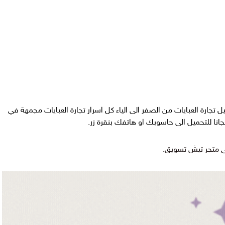
 تجارة العبايات من الصفر الى الياء كل اسرار تجارة العبايات مجمهة في
نا للتحميل الى حاسوبك او هاتفك بنقرة زر.
ي متجر تيش تسويق.