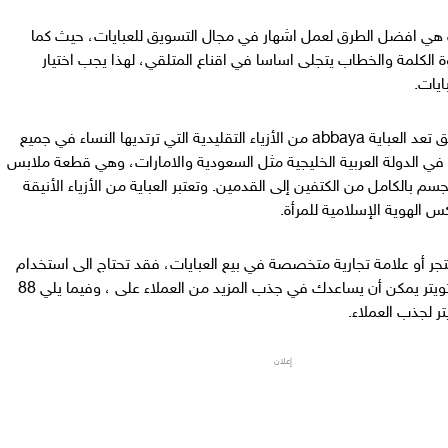
ت هي افضل الطرق لعمل اشهار في مجال التسويق للعبايات، حيث كما
 الكلمة والخطاب يتجلى اساسا في اقناع المتلقي، لهذا يجب اختيار
ايات.
بالاضافة الى ماسبق تعد العباية abbaya من الأزياء التقليدية التي ترتديها النساء في جميع
 في الدولة العربية الخليجية مثل السعودية والامارات، وهي قطعة ملابس
بالكامل من الكتفين إلى القدمين. وتعتبر العباية من الأزياء الأنيقة
 الهوية الإسلامية للمرأة.
ر أو علامة تجارية متخصصة في بيع العبايات، فقد تحتاج الى استخدام
عبارات جذابة على تويتر يمكن أن يساعدك في جذب المزيد من العملاء على ، وفيما يلي 88
تر لجذب العملاء.
إعلان