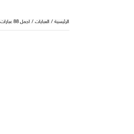
الرئيسية
/
العبايات
/
اجمل 88 عبارات عن العبايات تويتر لجذب العملاء