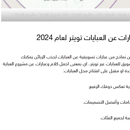
 مبيعات العبايات كتاب مشروع العبايات دليل تسويق العبايات مشروع العبايات
 نماذج من
عبارات تسويقية عن العبايات لجذب الزبائن
يمكنك
يق للعبايات عبر تويتر، اي بمعنى اجمل كلام وعبارات عن مشروع العباية
حدة او مقبل على افتتاح محل العبايات:
ية تعكس ذوقك الرفيع.
خامات وأفضل التصميمات.
بة لجميع الفئات.