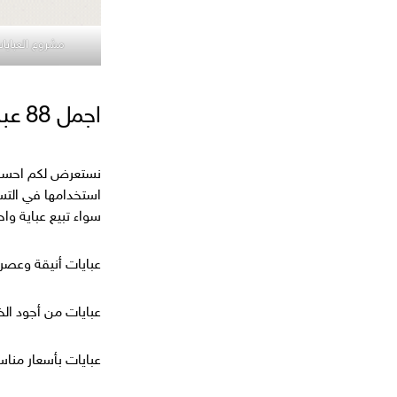
مشروع العبايات
اجمل 88 عبارات عن العبايات تويتر لعام 2024
نستعرض لكم احسن
استخدامها في التسو
سواء تبيع عباية وا
عبايات أنيقة وعصر
عبايات من أجود ال
عبايات بأسعار مناس