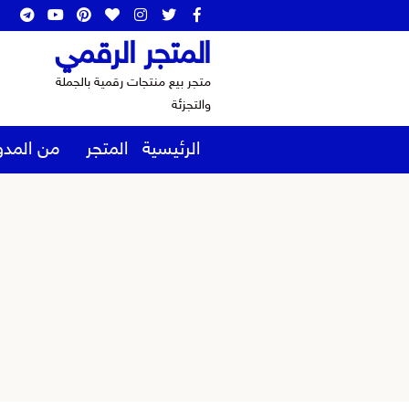
المتجر الرقمي
متجر بيع منتجات رقمية بالجملة
والتجزئة
الرئيسية
المتجر
من المدو