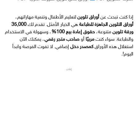
إذا كنت تبحث عن
أوراق تلوين
لتعليم الأطفال وتنمية مهاراتهم،
أوراق التلوين الجاهزة للطباعة
هي الخيار الأمثل. تقدم لك
35,000
ورقة تلوين
متنوعة،
حقوق إعادة بيع 100%
، وسهولة في الاستخدام
والطباعة. سواء كنت
مربيًا
أو
صاحب متجر رقمي
، يمكنك الآن
استغلال هذه الأوراق
كمصدر دخل
إضافي. لا تفوت الفرصة وابدأ
اليوم!.
إعلان