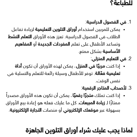
للطباعة؟
في الفصول الدراسية
:
يمكن للمربين استخدام
أوراق التلوين التعليمية
لزيادة تفاعل
الطلاب في الفصول الدراسية. تعزز هذه الأوراق
التعلم النشط
وتساعد الأطفال على تعلم
المفردات الجديدة
أو
المفاهيم
الأساسية
بشكل ممتع.
في التعليم المنزلي
:
إذا كنت
مربيًا في المنزل
، يمكن لهذه الأوراق أن تكون
أداة
تعليمية فعّالة
. توفر للأطفال وسيلة رائعة للتعلم والتسلية في
نفس الوقت.
لأصحاب المتاجر الرقمية
:
إذا كنت تملك
متجرًا رقميًا
، يمكن أن تكون هذه الأوراق مصدراً
ممتازًا لـ
زيادة المبيعات
. كل ما عليك فعله هو إعادة بيع الأوراق
بسهولة عبر
موقعك الإلكتروني
أو منصات
التجارة الإلكترونية
.
لماذا يجب عليك شراء أوراق التلوين الجاهزة