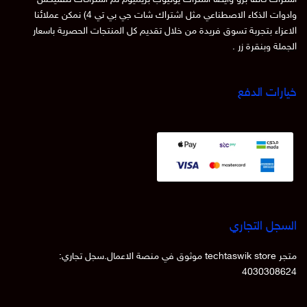
وادوات الذكاء الاصطناعي مثل اشتراك شات جي بي تي 4) نمكن عملائنا
الاعزاء بتجربة تسوق فريدة من خلال تقديم كل المنتجات الحصرية باسعار
الجملة وبنقرة زر .
خيارات الدفع
السجل التجاري
متجر techtaswik store موثوق في منصة الاعمال.سجل تجاري:
4030308624