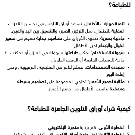
للطباعة؟
تنمية مهارات الأطفال
: تساعد أوراق التلوين في تحسين
القدرات
العقلية
للأطفال، مثل
التركيز، الصبر، والتنسيق بين اليد والعين
.
جاذبية بصرية
: تحتوي الأوراق على
تصاميم جذابة
تسهم في
تحفيز
الخيال والإبداع
لدى الأطفال.
سهولة الاستخدام
: يمكن
طباعتها
بسهولة في المنزل أو المكتب. لا
حاجة للمعدات الخاصة أو الوقت الطويل.
متعددة الاستخدامات
: تصلح للأغراض التعليمية، الترفيهية، وحتى
إعادة البيع
.
مثالية لجميع الأعمار
: تحتوي المجموعة على
تصاميم بسيطة
ومعقدة
تناسب الأطفال من جميع الأعمار.
كيفية شراء أوراق التلوين الجاهزة للطباعة؟
الخطوة الأولى
: قم بزيارة
متجرنا الإلكتروني
.