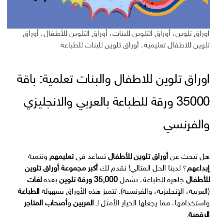
اوراق تلوين، أوراق التلوين للبنات، أوراق التلوين للأطفال، أوراق
تلوين للاطفال تعليمية، أوراق تلوين للبنات للطباعة
اوراق تلوين للاطفال والبنات تعلمية: باقة
35000 ورقة للطباعة بالعربي والانجليزي
والفرنسي
هل تبحث عن
أوراق تلوين للأطفال
تساعد في
تعليمهم
وتنمية
إبداعهم
؟ لدينا الحل المثالي! نقدم لك
أكبر مجموعة أوراق تلوين
للأطفال
جاهزة للطباعة، تشمل
35,000 ورقة تلوين
بعدة
لغات
(العربية، الإنجليزية، والفرنسية). تتميز هذه الأوراق بسهولة
الطباعة
واستخدامها، مما يجعلها الخيار الأمثل لـ
المربين
و
أصحاب المتاجر
الرقمية
.