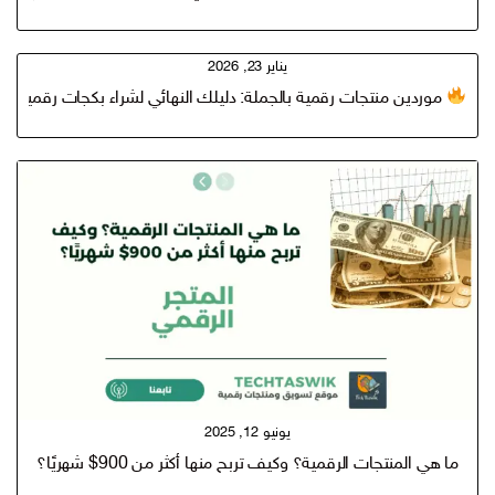
يناير 23, 2026
موردين منتجات رقمية بالجملة: دليلك النهائي لشراء بكجات رقمية مر
يونيو 12, 2025
ما هي المنتجات الرقمية؟ وكيف تربح منها أكثر من 900$ شهريًا؟