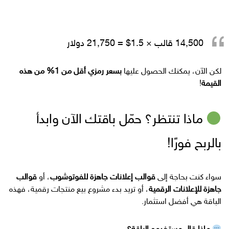
14,500 قالب × 1.5$ =
21,750 دولار
لكن الآن، يمكنك الحصول عليها
بسعر رمزي أقل من 1% من هذه
القيمة
!
ماذا تنتظر؟ حمّل باقتك الآن وابدأ
بالربح فورًا!
سواء كنت بحاجة إلى
قوالب إعلانات جاهزة للفوتوشوب
، أو
قوالب
جاهزة للإعلانات الرقمية
، أو تريد بدء مشروع بيع منتجات رقمية، فهذه
الباقة هي أفضل استثمار.