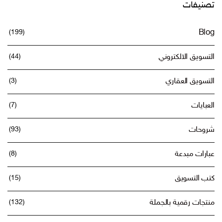
تصنيفات
(199)
Blog
التسويق الالكتروني
(44)
التسويق العقاري
(3)
العبايات
(7)
شروحات
(93)
عبارات مبدعة
(8)
كتب التسويق
(15)
منتجات رقمية بالجملة
(132)