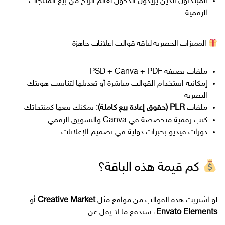
المبتدئون الذين يريدون الدخول لعالم الربح من بيع المنتجات
الرقمية
المميزات الحصرية لباقة قوالب اعلانات جاهزة
ملفات بصيغة PSD + Canva + PDF
إمكانية استخدام القوالب مباشرة أو تعديلها لتناسب هويتك
البصرية
ملفات
PLR (حقوق إعادة بيع كاملة)
: يمكنك بيعها كمنتجاتك
كتب رقمية متخصصة في Canva والتسويق الرقمي
دورات فيديو بخبرات دولية في تصميم الإعلانات
كم قيمة هذه الباقة؟
لو اشتريت هذه القوالب من مواقع مثل
Creative Market
أو
Envato Elements
، ستدفع ما لا يقل عن: