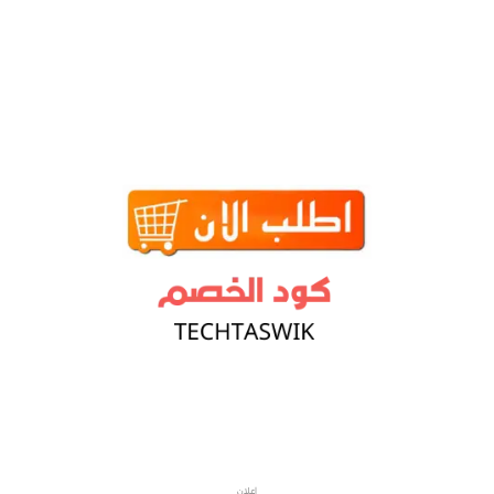
إعلان