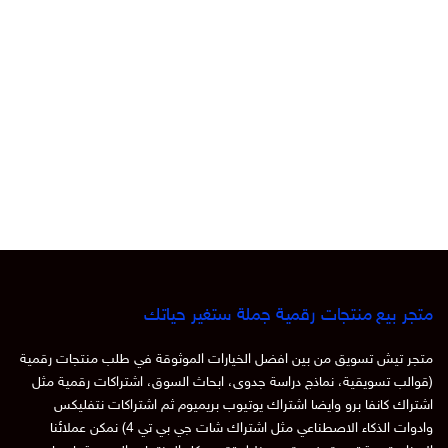
متجر بيع منتجات رقمية جملة ستغير حياتك
متجر تيش تسويق من بين افضل الخيارات الموثوقة في طلب منتجات رقمية
(قوالب تسويقية، نماذج دراسة جدوى، ابحاث السوق، اشتراكات رقمية مثل
اشتراك كانفا برو وايضا اشتراك يوتيوب بريميوم ثم اشتراكات نتفليكس
وادوات الذكاء الاصطناعي مثل اشتراك شات جي بي تي 4) نمكن عملائنا