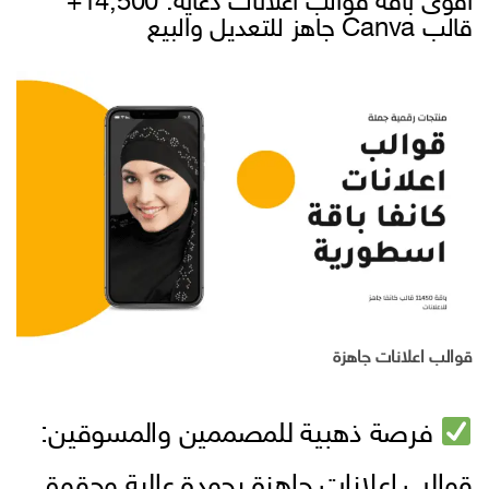
أقوى باقة قوالب اعلانات دعاية: 14,500+
قالب Canva جاهز للتعديل والبيع
قوالب اعلانات جاهزة
فرصة ذهبية للمصممين والمسوقين:
قوالب إعلانات جاهزة بجودة عالية وحقوق