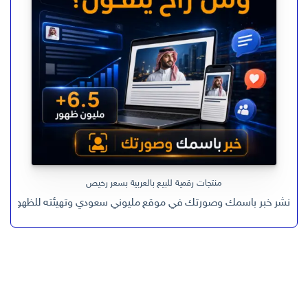
منتجات رقمية للبيع بالعربية بسعر رخيص
نشر خبر باسمك وصورتك في موقع مليوني سعودي وتهيئته للظهور في