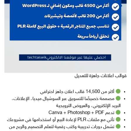
قوالب اعلانات جاهزة للتعديل
أكثر من 14,500 قالب اعلان جاهز احترافي
مصممة خصيصًا للتسويق عبر السوشيال ميديا، الإعلانات،
البريد الإلكتروني، والعروض الترويجية
تدعم Canva + Photoshop + PDF
تأتي مع ملفات PLR لإعادة البيع أو استخدامها في مشروعك
تشمل دورات تدريبية وكتب رقمية لتعلم التصميم والربح من