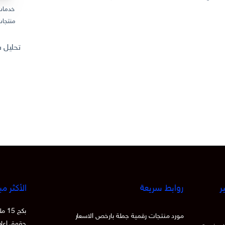
خدمات
منتجات
تحليل سوق المنتجات
ر
روابط سريعة
الأكثر مب
بكج
مورد منتجات رقمية جملة بارخص الاسعار
حقوق اعادة