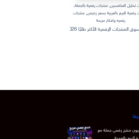
 تحليل المنافسين
,
منتجات رقمية بالجملة
,
منتجات رقمية بالجملة
,
منتجات رقمية
 رقمية للبيع بالعربية بسعر رخيص
,
منتجات
منتجات رقمية للبيع بالعربية
رقميه وافكار مربحة
ثروة من الإنترنت: كيف تصنع وتبيع منتج
 الرقمية الأكثر طلبًا 2026 | Dashboard Excel احترافي + أفكار منتجات رقمية قابلة للبيع
يعا
 15 مليون منتج رقمي جملة مع
 البيع بالعربية