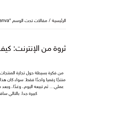
الرئيسية
/
مقالات تحت الوسم “T، Canva، تصميم منتج رقمي”
ثروة من الإنترنت: كيف تصنع وتبيع
من فكرة بسيطة حول تجارة المنتجات ا
عملي… ثم تبيعه اليوم، وغدًا، وبعد
كبيرة جدا. بالتالي س