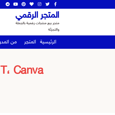
المتجر الرقمي
متجر بيع منتجات رقمية بالجملة
والتجزئة
الرئيسية
المتجر
من المدو
a