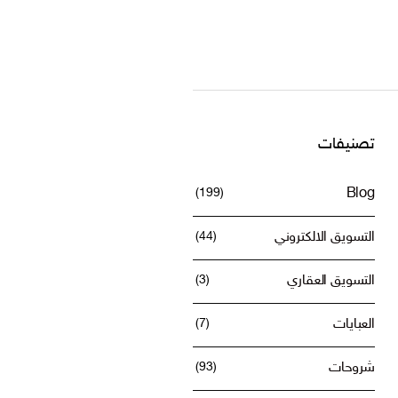
تصنيفات
ية؟
(199)
Blog
التسويق الالكتروني
(44)
التسويق العقاري
(3)
العبايات
(7)
شروحات
(93)