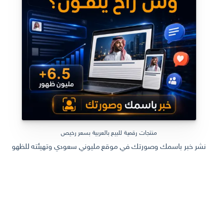
منتجات رقمية للبيع بالعربية بسعر رخيص
نشر خبر باسمك وصورتك في موقع مليوني سعودي وتهيئته للظهور في