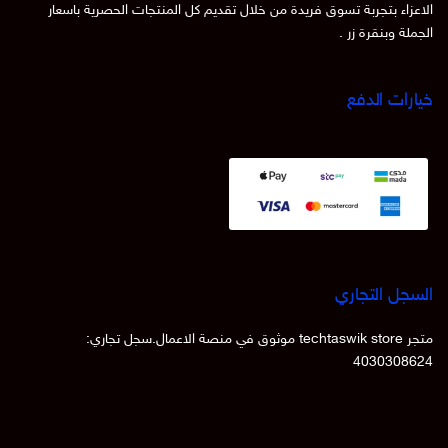
الاعزاء بتجربة تسوق فريدة من خلال تقديم كل المنتجات الحصرية باسعار
الجملة وبنقرة زر .
خيارات الدفع
السجل التجاري
متجر techtaswik store موثوق في منصة الاعمال.سجل تجاري:
4030308624