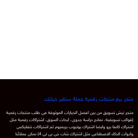
متجر بيع منتجات رقمية جملة ستغير حياتك
متجر تيش تسويق من بين افضل الخيارات الموثوقة في طلب منتجات رقمية
(قوالب تسويقية، نماذج دراسة جدوى، ابحاث السوق، اشتراكات رقمية مثل
اشتراك كانفا برو وايضا اشتراك يوتيوب بريميوم ثم اشتراكات نتفليكس
وادوات الذكاء الاصطناعي مثل اشتراك شات جي بي تي 4) نمكن عملائنا