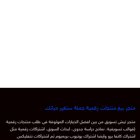
متجر بيع منتجات رقمية جملة ستغير حياتك
متجر تيش تسويق من بين افضل الخيارات الموثوقة في طلب منتجات رقمية
(قوالب تسويقية، نماذج دراسة جدوى، ابحاث السوق، اشتراكات رقمية مثل
اشتراك كانفا برو وايضا اشتراك يوتيوب بريميوم ثم اشتراكات نتفليكس