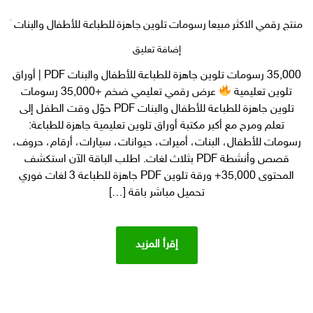
منتج رقمي الاكثر مبيعا رسومات تلوين جاهزة للطباعة للأطفال والبنات PDF
على
إضافة تعليق
منتج
35,000 رسومات تلوين جاهزة للطباعة للأطفال والبنات PDF | أوراق
رقمي
تلوين تعليمية
عرض رقمي تعليمي ضخم +35,000 رسومات
الاكثر
مبيعا
تلوين جاهزة للطباعة للأطفال والبنات PDF حوّل وقت الطفل إلى
رسومات
تعلم ومرح مع أكبر مكتبة أوراق تلوين تعليمية جاهزة للطباعة:
تلوين
رسومات للأطفال، البنات، أميرات، حيوانات، سيارات، أرقام، حروف،
جاهزة
قصص وأنشطة PDF بثلاث لغات. اطلب الباقة الآن استكشف
للطباعة
المحتوى 35,000+ ورقة تلوين PDF جاهزة للطباعة 3 لغات فوري
للأطفال
تحميل مباشر باقة […]
والبنات
PDF
إقرأ المزيد