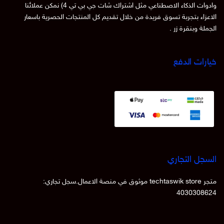
وادوات الذكاء الاصطناعي مثل اشتراك شات جي بي تي 4) نمكن عملائنا
الاعزاء بتجربة تسوق فريدة من خلال تقديم كل المنتجات الحصرية باسعار
الجملة وبنقرة زر .
خيارات الدفع
السجل التجاري
متجر techtaswik store موثوق في منصة الاعمال.سجل تجاري:
4030308624