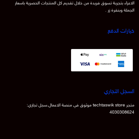
الاعزاء بتجربة تسوق فريدة من خلال تقديم كل المنتجات الحصرية باسعار
الجملة وبنقرة زر .
خيارات الدفع
السجل التجاري
متجر techtaswik store موثوق في منصة الاعمال.سجل تجاري:
4030308624