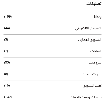
ChatGPT
تصنيفات
وCanva
(199)
Blog
التسويق الالكتروني
(44)
التسويق العقاري
(3)
العبايات
(7)
شروحات
(93)
عبارات مبدعة
(8)
كتب التسويق
(15)
منتجات رقمية بالجملة
(132)