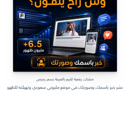
منتجات رقمية للبيع بالعربية بسعر رخيص
نشر خبر باسمك وصورتك في موقع مليوني سعودي وتهيئته للظهور في