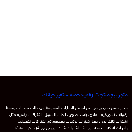
متجر بيع منتجات رقمية جملة ستغير حياتك
متجر تيش تسويق من بين افضل الخيارات الموثوقة في طلب منتجات رقمية
(قوالب تسويقية، نماذج دراسة جدوى، ابحاث السوق، اشتراكات رقمية مثل
اشتراك كانفا برو وايضا اشتراك يوتيوب بريميوم ثم اشتراكات نتفليكس
وادوات الذكاء الاصطناعي مثل اشتراك شات جي بي تي 4) نمكن عملائنا