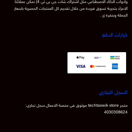
وادوات الذكاء الاصطناعي مثل اشتراك شات جي بي تي 4) نمكن عملائنا
الاعزاء بتجربة تسوق فريدة من خلال تقديم كل المنتجات الحصرية باسعار
الجملة وبنقرة زر .
خيارات الدفع
السجل التجاري
متجر techtaswik store موثوق في منصة الاعمال.سجل تجاري:
4030308624