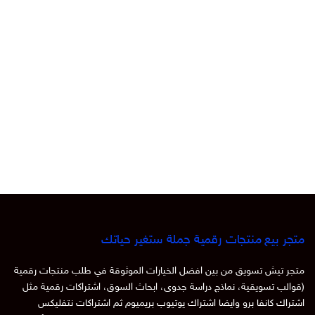
متجر بيع منتجات رقمية جملة ستغير حياتك
متجر تيش تسويق من بين افضل الخيارات الموثوقة في طلب منتجات رقمية
(قوالب تسويقية، نماذج دراسة جدوى، ابحاث السوق، اشتراكات رقمية مثل
اشتراك كانفا برو وايضا اشتراك يوتيوب بريميوم ثم اشتراكات نتفليكس