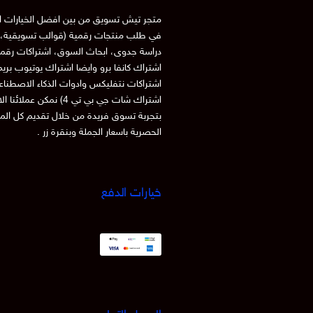
متجر تيش تسويق من بين افضل الخيارات ا
في طلب منتجات رقمية (قوالب تسويقية، 
دراسة جدوى، ابحاث السوق، اشتراكات رقم
اشتراك كانفا برو وايضا اشتراك يوتيوب بري
اشتراكات نتفليكس وادوات الذكاء الاصطنا
اشتراك شات جي بي تي 4) نمكن عملائنا
بتجربة تسوق فريدة من خلال تقديم كل الم
الحصرية باسعار الجملة وبنقرة زر .
خيارات الدفع