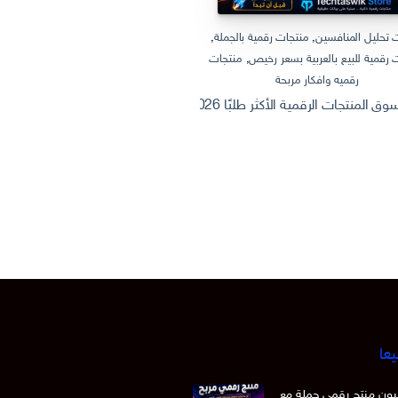
 تحليل المنافسين
,
منتجات رقمية بالجملة
,
منتجات رقمية بالجملة
,
منتجات رقمية
 رقمية للبيع بالعربية بسعر رخيص
,
منتجات
منتجات رقمية للبيع بالعربية
رقميه وافكار مربحة
ثروة من الإنترنت: كيف تصنع وتبيع منتج
 الرقمية الأكثر طلبًا 2026 | Dashboard Excel احترافي + أفكار منتجات رقمية قابلة للبيع
يعا
 15 مليون منتج رقمي جملة مع