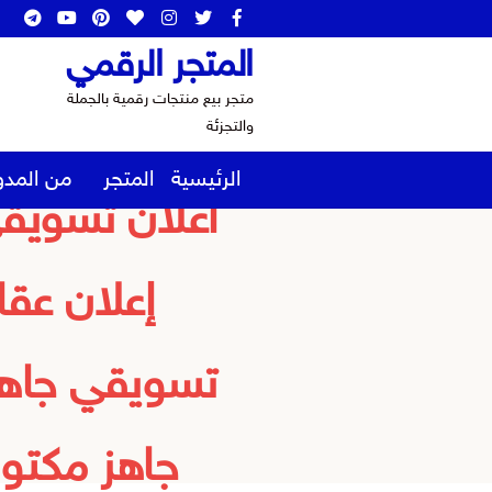
المتجر الرقمي
متجر بيع منتجات رقمية بالجملة
نموذج اعلا
والتجزئة
الرئيسية
المتجر
من المدو
اعلان تسويق
إعلان عقا
تسويقي جاهز
جاهز مكتو