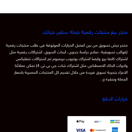
متجر بيع منتجات رقمية جملة ستغير حياتك
متجر تيش تسويق من بين افضل الخيارات الموثوقة في طلب منتجات رقمية
(قوالب تسويقية، نماذج دراسة جدوى، ابحاث السوق، اشتراكات رقمية مثل
اشتراك كانفا برو وايضا اشتراك يوتيوب بريميوم ثم اشتراكات نتفليكس
وادوات الذكاء الاصطناعي مثل اشتراك شات جي بي تي 4) نمكن عملائنا
الاعزاء بتجربة تسوق فريدة من خلال تقديم كل المنتجات الحصرية باسعار
الجملة وبنقرة زر .
خيارات الدفع