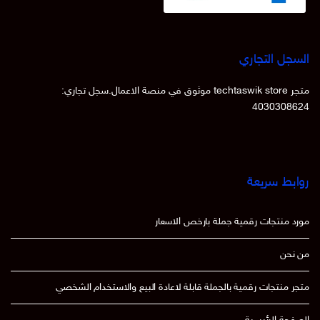
السجل التجاري
متجر techtaswik store موثوق في منصة الاعمال.سجل تجاري:
4030308624
روابط سريعة
مورد منتجات رقمية جملة بارخص الاسعار
من نحن
متجر منتجات رقمية بالجملة قابلة لاعادة البيع والاستخدام الشخصي