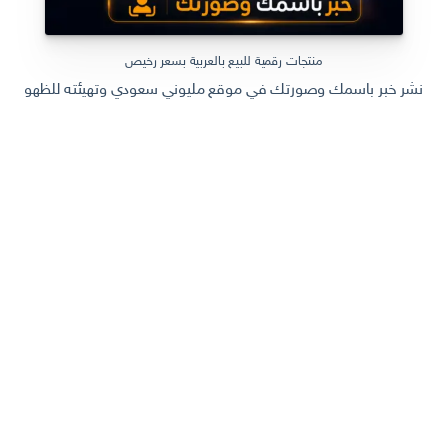
منتجات رقمية للبيع بالعربية بسعر رخيص
نشر خبر باسمك وصورتك في موقع مليوني سعودي وتهيئته للظهور في