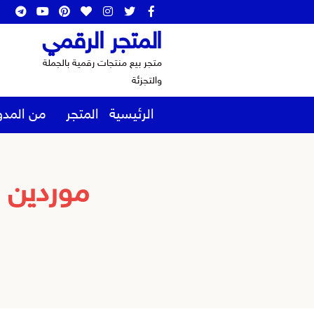
المتجر الرقمي
متجر بيع منتجات رقمية بالجملة
والتجزئة
الرئيسية
المتجر
من المدو
موردين 