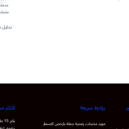
خدمات
منتجات
تحليل سوق المنتجات
ر
روابط سريعة
الأكثر مب
بكج
مورد منتجات رقمية جملة بارخص الاسعار
حقوق اعادة