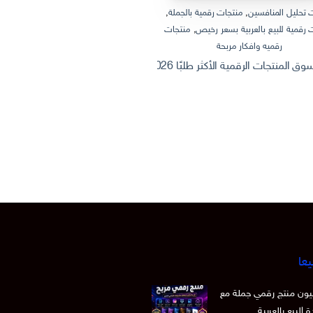
 تحليل المنافسين
,
منتجات رقمية بالجملة
,
منتجات رقمية بالجملة
,
منتجات رقمية
 رقمية للبيع بالعربية بسعر رخيص
,
منتجات
منتجات رقمية للبيع بالعربية
رقميه وافكار مربحة
ثروة من الإنترنت: كيف تصنع وتبيع منتج
 الرقمية الأكثر طلبًا 2026 | Dashboard Excel احترافي + أفكار منتجات رقمية قابلة للبيع
يعا
 15 مليون منتج رقمي جملة مع
 البيع بالعربية