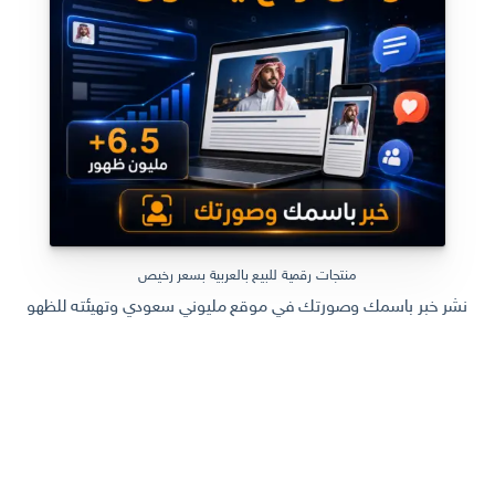
منتجات رقمية للبيع بالعربية بسعر رخيص
نشر خبر باسمك وصورتك في موقع مليوني سعودي وتهيئته للظهور في