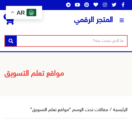
AR
0
المتجر الرقمي
ن
ا
بحث
ص
س
ا
م
ل
ا
ب
ل
مواقع تعلم التسويق
ح
ت
ث
ص
ن
ي
ف
الرئيسية
/
مقالات تحت الوسم “مواقع تعلم التسويق”