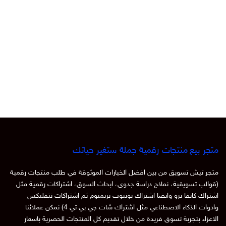
متجر بيع منتجات رقمية جملة ستغير حياتك
متجر تيش تسويق من بين افضل الخيارات الموثوقة في طلب منتجات رقمية
(قوالب تسويقية، نماذج دراسة جدوى، ابحاث السوق، اشتراكات رقمية مثل
اشتراك كانفا برو وايضا اشتراك يوتيوب بريميوم ثم اشتراكات نتفليكس
وادوات الذكاء الاصطناعي مثل اشتراك شات جي بي تي 4) نمكن عملائنا
الاعزاء بتجربة تسوق فريدة من خلال تقديم كل المنتجات الحصرية باسعار