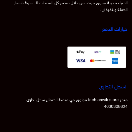
الاعزاء بتجربة تسوق فريدة من خلال تقديم كل المنتجات الحصرية باسعار
الجملة وبنقرة زر .
خيارات الدفع
السجل التجاري
متجر techtaswik store موثوق في منصة الاعمال.سجل تجاري:
4030308624