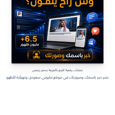
منتجات رقمية للبيع بالعربية بسعر رخيص
نشر خبر باسمك وصورتك في موقع مليوني سعودي وتهيئته للظهور في