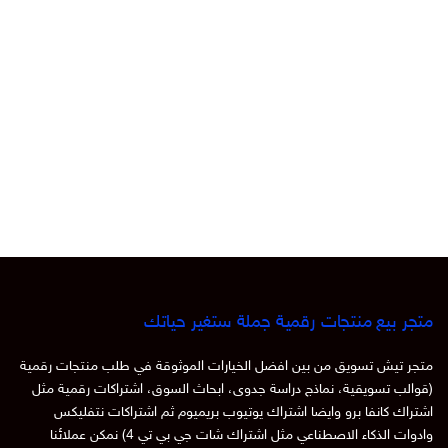
متجر بيع منتجات رقمية جملة ستغير حياتك
متجر تيش تسويق من بين افضل الخيارات الموثوقة في طلب منتجات رقمية
(قوالب تسويقية، نماذج دراسة جدوى، ابحاث السوق، اشتراكات رقمية مثل
اشتراك كانفا برو وايضا اشتراك يوتيوب بريميوم ثم اشتراكات نتفليكس
وادوات الذكاء الاصطناعي مثل اشتراك شات جي بي تي 4) نمكن عملائنا