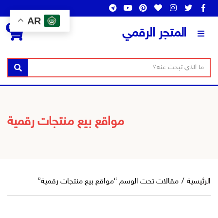
AR
0
المتجر الرقمي
ن
ا
بحث
ص
س
ا
م
ل
ا
ب
ل
مواقع بيع منتجات رقمية
ح
ت
ث
ص
ن
ي
ف
الرئيسية
/
مقالات تحت الوسم “مواقع بيع منتجات رقمية”