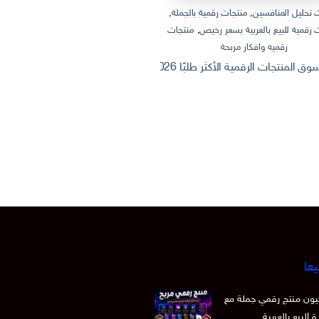
 تحليل المنافسين
,
منتجات رقمية بالجملة
,
منتجات رقمية بالجملة
,
منتجات رقمية
 رقمية للبيع بالعربية بسعر رخيص
,
منتجات
منتجات رقمية للبيع بالعربية
رقميه وافكار مربحة
ثروة من الإنترنت: كيف تصنع وتبيع منتج
 الرقمية الأكثر طلبًا 2026 | Dashboard Excel احترافي + أفكار منتجات رقمية قابلة للبيع
يعا
 15 مليون منتج رقمي جملة مع
 البيع بالعربية