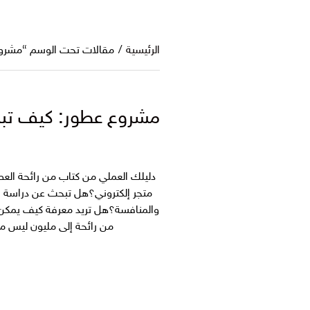
الرئيسية
/
مقالات تحت الوسم “مشروع
مشروع عطور: كيف تبدأ
دليلك العملي من كتاب من رائحة العطو
متجر إلكتروني؟هل تبحث عن دراسة ج
والمنافسة؟هل تريد معرفة كيف يمكن ت
من رائحة إلى مليون ليس م