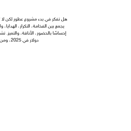
هل تفكر في بدء مشروع عطور لكن لا تع
يجمع بين الفخامة، التكرار، الهدايا، 
دولار في 2025، ومن المتوقع أن يصل إلى 5.31 مليار دولار بحلول 2031، […]