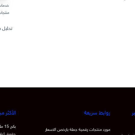
خدمات
منتجات
تحليل سوق المنتجات
ر
روابط سريعة
الأكثر مب
بكج
مورد منتجات رقمية جملة بارخص الاسعار
حقوق اعادة