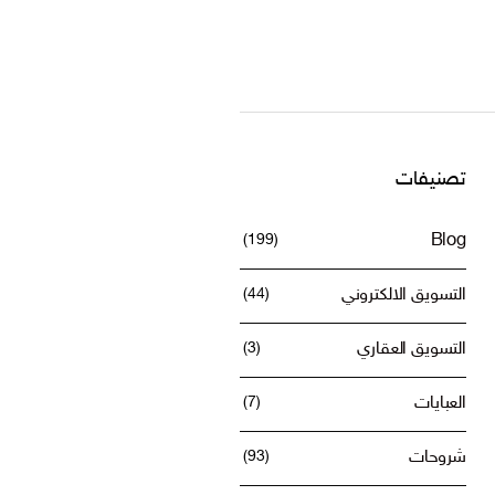
تصنيفات
خليجي؟
(199)
Blog
التسويق الالكتروني
(44)
التسويق العقاري
(3)
العبايات
(7)
شروحات
(93)