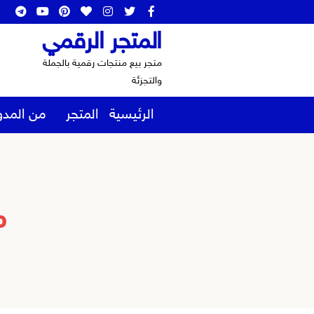
المتجر الرقمي
متجر بيع منتجات رقمية بالجملة
والتجزئة
الرئيسية
المتجر
من المدو
م