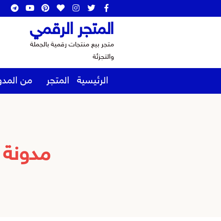
المتجر الرقمي
متجر بيع منتجات رقمية بالجملة
والتجزئة
الرئيسية
المتجر
من المدو
مدونة 