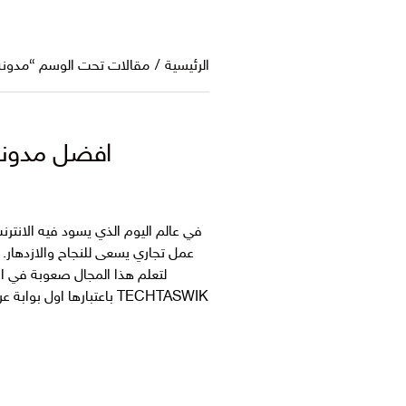
الرئيسية
/
مقالات تحت الوسم “مدونة 
افضل مدونة 
في عالم اليوم الذي يسود فيه الانترن
عمل تجاري يسعى للنجاح والازدهار. و
لتعلم هذا المجال صعوبة في اخت
TECHTASWIK باعتبارها او