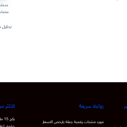
خدمات
منتجات
تحليل سوق المنتجات
ر
روابط سريعة
الأكثر مب
بكج
مورد منتجات رقمية جملة بارخص الاسعار
حقوق اعادة