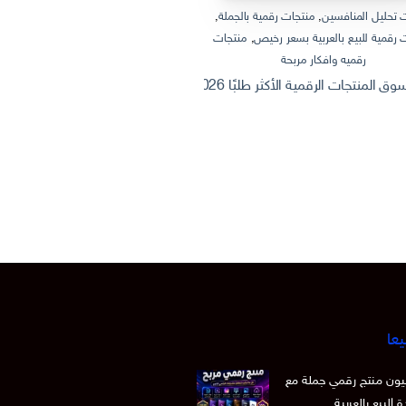
 تحليل المنافسين
,
منتجات رقمية بالجملة
,
منتجات رقمية بالجملة
,
منتجات رقمية
 رقمية للبيع بالعربية بسعر رخيص
,
منتجات
منتجات رقمية للبيع بالعربية
رقميه وافكار مربحة
ثروة من الإنترنت: كيف تصنع وتبيع منتج
 الرقمية الأكثر طلبًا 2026 | Dashboard Excel احترافي + أفكار منتجات رقمية قابلة للبيع
يعا
 15 مليون منتج رقمي جملة مع
 البيع بالعربية