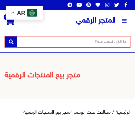
AR
0
المتجر الرقمي
ن
ا
بحث
ص
س
ا
م
ل
ا
ب
ل
متجر بيع المنتجات الرقمية
ح
ت
ث
ص
ن
ي
ف
الرئيسية
/
مقالات تحت الوسم “متجر بيع المنتجات الرقمية”