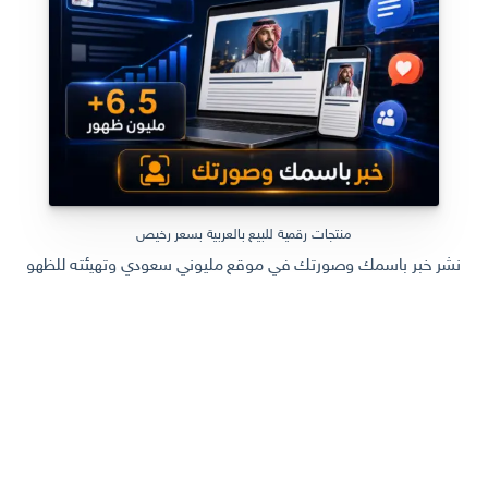
منتجات رقمية للبيع بالعربية بسعر رخيص
نشر خبر باسمك وصورتك في موقع مليوني سعودي وتهيئته للظهور في