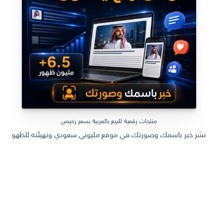
منتجات رقمية للبيع بالعربية بسعر رخيص
نشر خبر باسمك وصورتك في موقع مليوني سعودي وتهيئته للظهور في