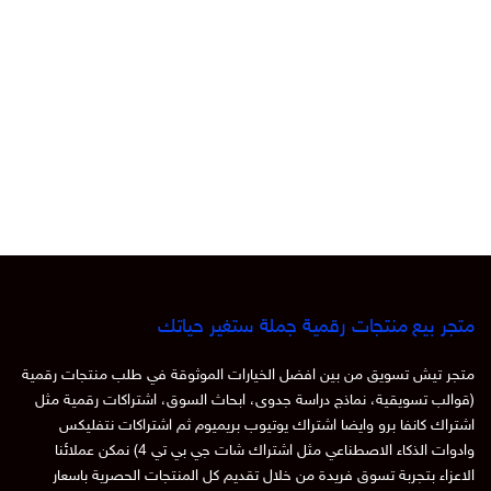
متجر بيع منتجات رقمية جملة ستغير حياتك
متجر تيش تسويق من بين افضل الخيارات الموثوقة في طلب منتجات رقمية
(قوالب تسويقية، نماذج دراسة جدوى، ابحاث السوق، اشتراكات رقمية مثل
اشتراك كانفا برو وايضا اشتراك يوتيوب بريميوم ثم اشتراكات نتفليكس
وادوات الذكاء الاصطناعي مثل اشتراك شات جي بي تي 4) نمكن عملائنا
الاعزاء بتجربة تسوق فريدة من خلال تقديم كل المنتجات الحصرية باسعار