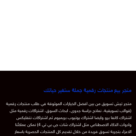
متجر بيع منتجات رقمية جملة ستغير حياتك
متجر تيش تسويق من بين افضل الخيارات الموثوقة في طلب منتجات رقمية
(قوالب تسويقية، نماذج دراسة جدوى، ابحاث السوق، اشتراكات رقمية مثل
اشتراك كانفا برو وايضا اشتراك يوتيوب بريميوم ثم اشتراكات نتفليكس
وادوات الذكاء الاصطناعي مثل اشتراك شات جي بي تي 4) نمكن عملائنا
الاعزاء بتجربة تسوق فريدة من خلال تقديم كل المنتجات الحصرية باسعار