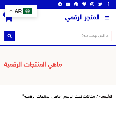
AR
0
المتجر الرقمي
ن
ا
بحث
ص
س
ا
م
ل
ا
ب
ل
ماهي المنتجات الرقمية
ح
ت
ث
ص
ن
ي
ف
الرئيسية
/
مقالات تحت الوسم “ماهي المنتجات الرقمية”