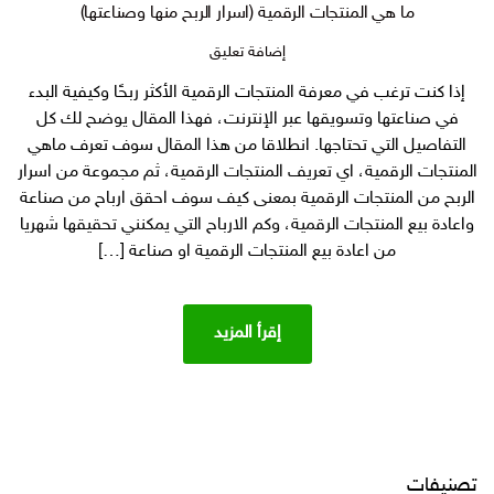
ما هي المنتجات الرقمية (اسرار الربح منها وصناعتها)
على
إضافة تعليق
ما
إذا كنت ترغب في معرفة المنتجات الرقمية الأكثر ربحًا وكيفية البدء
هي
في صناعتها وتسويقها عبر الإنترنت، فهذا المقال يوضح لك كل
المنتجات
الرقمية
التفاصيل التي تحتاجها. انطلاقا من هذا المقال سوف تعرف ماهي
(اسرار
المنتجات الرقمية، اي تعريف المنتجات الرقمية، ثم مجموعة من اسرار
الربح
الربح من المنتجات الرقمية بمعنى كيف سوف احقق ارباح من صناعة
منها
واعادة بيع المنتجات الرقمية، وكم الارباح التي يمكنني تحقيقها شهريا
وصناعتها)
من اعادة بيع المنتجات الرقمية او صناعة […]
إقرأ المزيد
تصنيفات