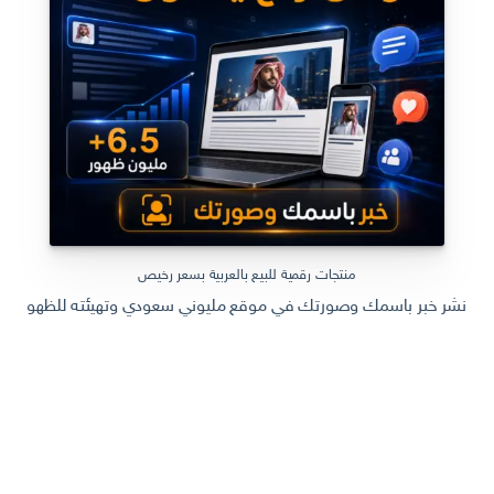
منتجات رقمية للبيع بالعربية بسعر رخيص
نشر خبر باسمك وصورتك في موقع مليوني سعودي وتهيئته للظهور في