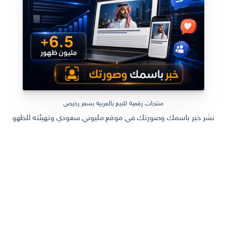
منتجات رقمية للبيع بالعربية بسعر رخيص
نشر خبر باسمك وصورتك في موقع مليوني سعودي وتهيئته للظهور في