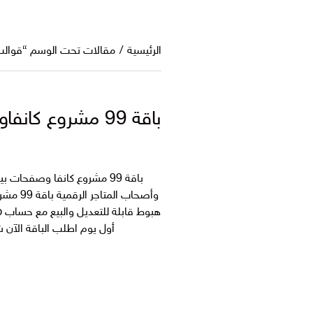
الرئيسية
/
مقالات تحت الوسم “قوالب anva
باقة 99 مشروع كانفاوصفحات بيع جاهزة منتج رقمي الاكثر مبيعا قابل للاعادة البيع في متجرك الرقمي
باقة 99 مشروع كانفا وصفحات بيع جاهزة + حساب Canva Pro مدى الحياة
وأصحاب
أول يوم اطلب الباقة الآن ش