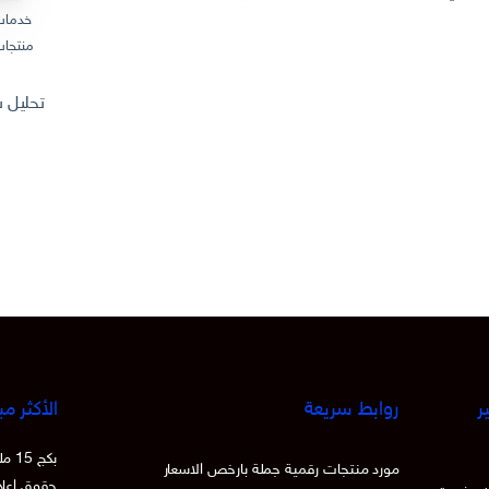
خدمات
منتجات
تحليل سوق المنتجات
ر
روابط سريعة
الأكثر مب
بكج
مورد منتجات رقمية جملة بارخص الاسعار
حقوق اعادة