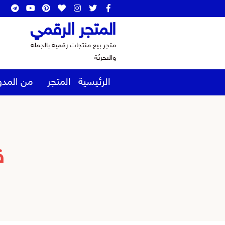
المتجر الرقمي
متجر بيع منتجات رقمية بالجملة
والتجزئة
الرئيسية
المتجر
من المدو
ق