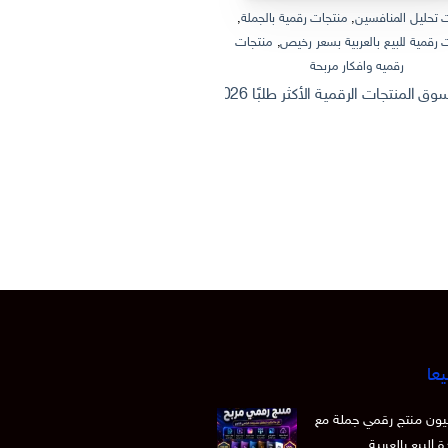
 تحليل المنافسين
,
منتجات رقمية بالجملة
,
منتجات رقمية بالجملة
,
منتجات رقمية
 رقمية للبيع بالعربية بسعر رخيص
,
منتجات
منتجات رقمية للبيع بالعربية
رقميه وافكار مربحة
ثروة من الإنترنت: كيف تصنع وتبيع منتج
 الرقمية الأكثر طلبًا 2026 | Dashboard Excel احترافي + أفكار منتجات رقمية قابلة للبيع
يعا
 15 مليون منتج رقمي جملة مع
 البيع بالعربية