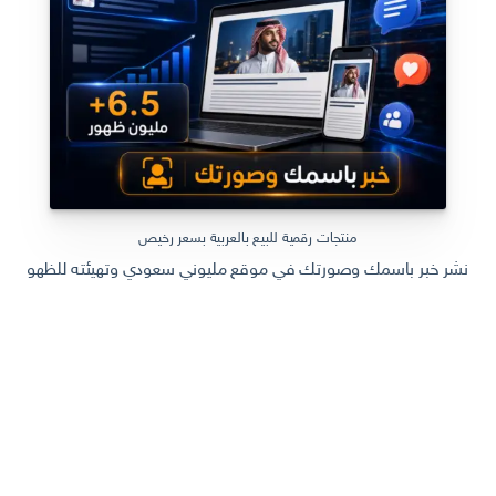
منتجات رقمية للبيع بالعربية بسعر رخيص
نشر خبر باسمك وصورتك في موقع مليوني سعودي وتهيئته للظهور في