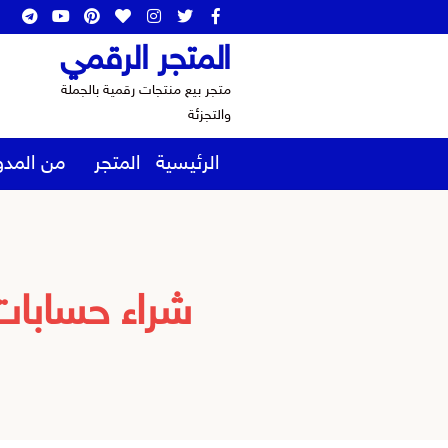
المتجر الرقمي
متجر بيع منتجات رقمية بالجملة
والتجزئة
الرئيسية
المتجر
من المدو
شراء حسابات 