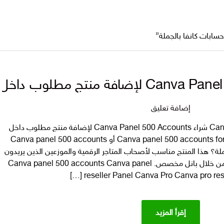
ابات كانفا بالجملة”
على
إضافة تعليق
شراء
Canva Pro Panel Reseller Account شراء Canva Panel 500 Accounts لإضافة منتج مطلوب داخل
Canva
متجرك الرقمي هل تبحث عن Canva panel 500 accounts for sale أو Canva panel 500 accounts
Panel
بالجملة؟ هذا المنتج مناسب لأصحاب المتاجر الرقمية والموزعين الذين يريدون
500
تقديم خدمة Canva Pro لعملائهم من خلال بانل مخصص. Canva panel 500 accounts Canva panel
Accounts
reseller Panel Canva Pro Canva pro resell
لإضافة
منتج
مطلوب
إقرأ المزيد
داخل