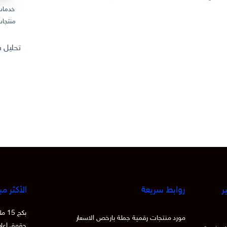
خدمات
منتجات
تحليل سوق المنتجات
ر
روابط سريعة
الأكثر مب
بكج
مورد منتجات رقمية جملة بارخص الاسعار
حقوق اعادة