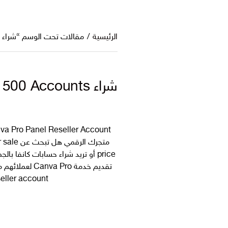
الرئيسية
/
مقالات تحت الوسم “شراء حس
شراء Canva Panel 500 Accounts لإضافة منتج مطلوب داخل متجرك الرقمي
price أو تريد شراء حسابات كانفا 
er account […]