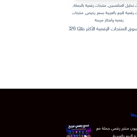
 تحليل المنافسين
,
منتجات رقمية بالجملة
,
منتجات رقمية بالجملة
,
منتجات رقمية
 رقمية للبيع بالعربية بسعر رخيص
,
منتجات
منتجات رقمية للبيع بالعربية
رقميه وافكار مربحة
ثروة من الإنترنت: كيف تصنع وتبيع منتج
 الرقمية الأكثر طلبًا 2026 | Dashboard Excel احترافي + أفكار منتجات رقمية قابلة للبيع
يعا
 15 مليون منتج رقمي جملة مع
 البيع بالعربية