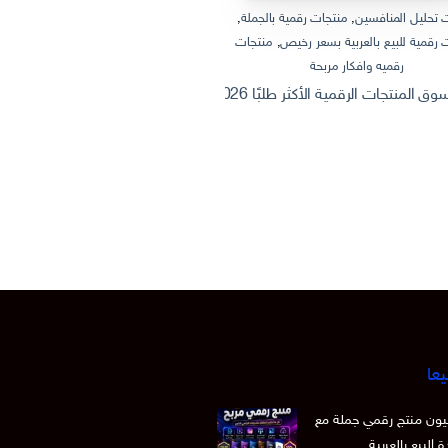
 تحليل المنافسين
,
منتجات رقمية بالجملة
,
منتجات رقمية بالجملة
,
منتجات رقمية
 رقمية للبيع بالعربية بسعر رخيص
,
منتجات
منتجات رقمية للبيع بالعربية
رقميه وافكار مربحة
ثروة من الإنترنت: كيف تصنع وتبيع منتج
 الرقمية الأكثر طلبًا 2026 | Dashboard Excel احترافي + أفكار منتجات رقمية قابلة للبيع
يعا
 15 مليون منتج رقمي جملة مع
 البيع بالعربية