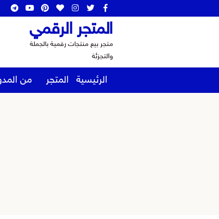
المتجر الرقمي
متجر بيع منتجات رقمية بالجملة
والتجزئة
الرئيسية
المتجر
من المدو