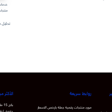
خدمات
منتجات
تحليل سوق المنتجات
ر
روابط سريعة
الأكثر مب
بكج
مورد منتجات رقمية جملة بارخص الاسعار
حقوق اعادة