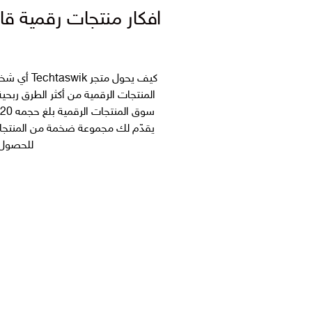
افكار منتجات رقمية قابلة لإعادة البيع من
كيف يحول 
يقدّم لك مجموعة ضخمة من المنتجات ال
للحصول ع