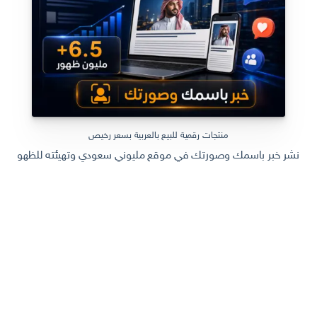
منتجات رقمية للبيع بالعربية بسعر رخيص
نشر خبر باسمك وصورتك في موقع مليوني سعودي وتهيئته للظهور في