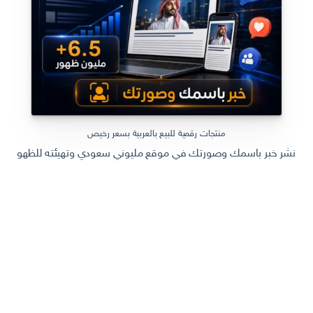
منتجات رقمية للبيع بالعربية بسعر رخيص
نشر خبر باسمك وصورتك في موقع مليوني سعودي وتهيئته للظهور في