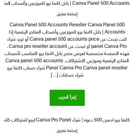
Canva Panel 500 Accounts | بانل كانفا برو للموزعين وأصحاب المتاجر الرقمية
على
إضافة تعليق
Canva
Canva Panel 500 Accounts Reseller Canva Panel 500
Panel
Accounts | بانل كانفا برو للموزعين وأصحاب المتاجر الرقمية إذا
500
Accounts
كنت تبحث عن Canva panel 500 accounts price أو تريد شراء
| بانل
panel Canva Pro أو تبحث عن Canva pro reseller account،
كانفا
فهذه الصفحة مخصصة لعرض منتج بانل كانفا برو المناسب لأصحاب
برو
المتاجر الرقمية وموزعي الاشتراكات. Canva panel 500 accounts
للموزعين
Panel Canva Pro Canva panel reseller شراء حساب كانفا برو
وأصحاب
شراء حسابات […]
المتاجر
الرقمية
إقرأ المزيد
كانفا برو ادمين 500 دعوة | شراء Canva Pro Panel لبيع اشتراكات كانفا برو بالجملة
على
إضافة تعليق