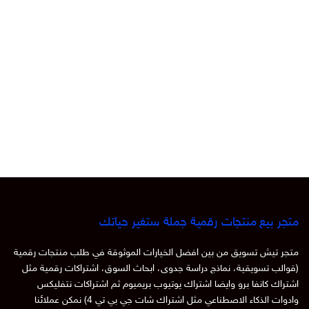
متجر بيع منتجات رقمية جملة ستغير حياتك
متجر تيش تسويق من بين افضل الخيارات الموثوقة في طلب منتجات رقمية
(قوالب تسويقية، نماذج دراسة جدوى، ابحاث السوق، اشتراكات رقمية مثل
اشتراك كانفا برو وايضا اشتراك يوتيوب بريميوم ثم اشتراكات نتفليكس
وادوات الذكاء الاصطناعي مثل اشتراك شات جي بي تي 4) نمكن عملائنا