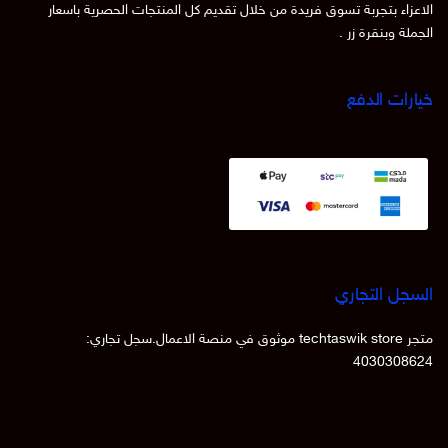
الاعزاء بتجربة تسوق فريدة من خلال تقديم كل المنتجات الحصرية باسعار
الجملة وبنقرة زر .
خيارات الدفع
السجل التجاري
متجر techtaswik store موثوق في منصة الاعمال.سجل تجاري:
4030308624