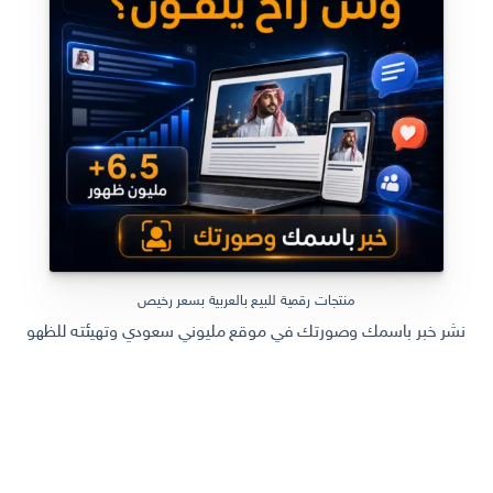
منتجات رقمية للبيع بالعربية بسعر رخيص
نشر خبر باسمك وصورتك في موقع مليوني سعودي وتهيئته للظهور في