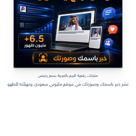
منتجات رقمية للبيع بالعربية بسعر رخيص
نشر خبر باسمك وصورتك في موقع مليوني سعودي وتهيئته للظهور في