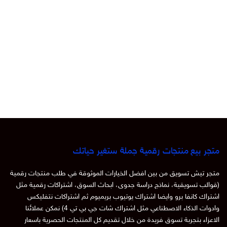
متجر بيع منتجات رقمية جملة ستغير حياتك
متجر تيش تسويق من بين افضل الخيارات الموثوقة في طلب منتجات رقمية
(قوالب تسويقية، نماذج دراسة جدوى، ابحاث السوق، اشتراكات رقمية مثل
اشتراك كانفا برو وايضا اشتراك يوتيوب بريميوم ثم اشتراكات نتفليكس
وادوات الذكاء الاصطناعي مثل اشتراك شات جي بي تي 4) نمكن عملائنا
الاعزاء بتجربة تسوق فريدة من خلال تقديم كل المنتجات الحصرية باسعار