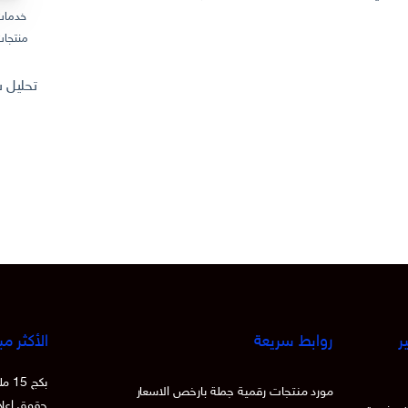
خدمات
منتجات
تحليل سوق المنتجات
ر
روابط سريعة
الأكثر مب
بكج
مورد منتجات رقمية جملة بارخص الاسعار
حقوق اعادة