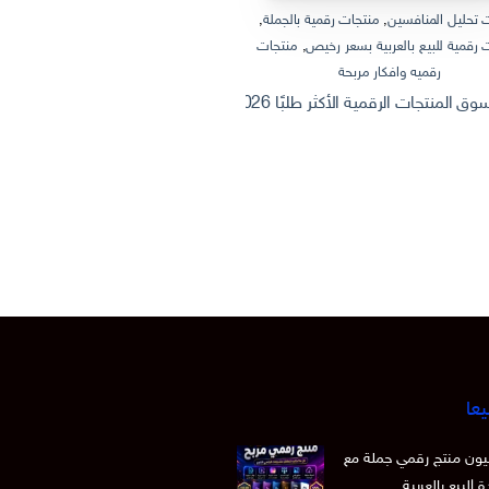
 تحليل المنافسين
,
منتجات رقمية بالجملة
,
منتجات رقمية بالجملة
,
منتجات رقمية
 رقمية للبيع بالعربية بسعر رخيص
,
منتجات
منتجات رقمية للبيع بالعربية
رقميه وافكار مربحة
ثروة من الإنترنت: كيف تصنع وتبيع منتج
 الرقمية الأكثر طلبًا 2026 | Dashboard Excel احترافي + أفكار منتجات رقمية قابلة للبيع
يعا
 15 مليون منتج رقمي جملة مع
 البيع بالعربية