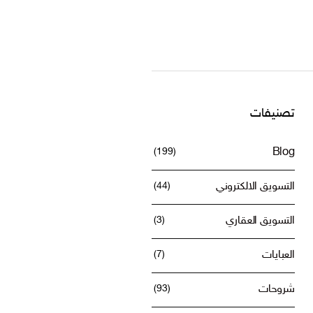
تصنيفات
ميع
(199)
Blog
التسويق الالكتروني
(44)
التسويق العقاري
(3)
العبايات
(7)
شروحات
(93)