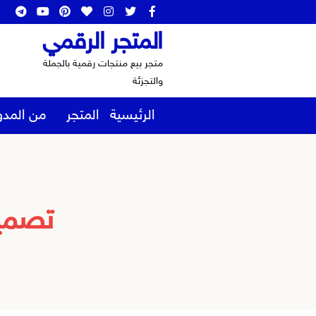
المتجر الرقمي
متجر بيع منتجات رقمية بالجملة
والتجزئة
الرئيسية
المتجر
من المدو
تصمي