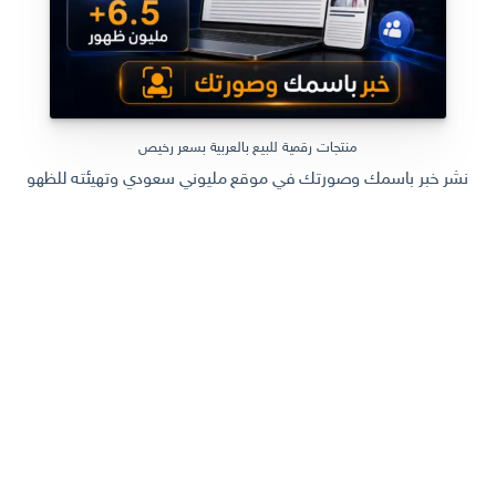
منتجات رقمية للبيع بالعربية بسعر رخيص
نشر خبر باسمك وصورتك في موقع مليوني سعودي وتهيئته للظهور في