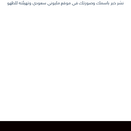
نشر خبر باسمك وصورتك في موقع مليوني سعودي وتهيئته للظهور في