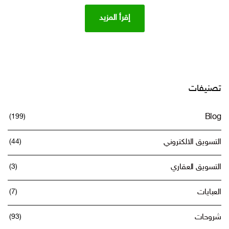
إقرأ المزيد
تصنيفات
(199)
Blog
التسويق الالكتروني
(44)
التسويق العقاري
(3)
العبايات
(7)
شروحات
(93)