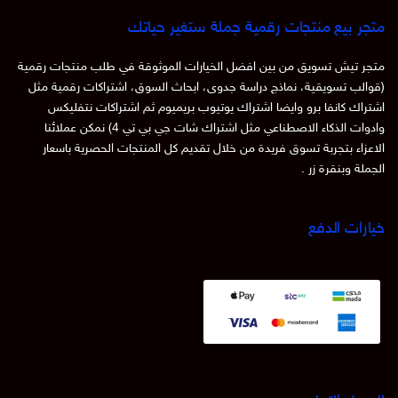
متجر بيع منتجات رقمية جملة ستغير حياتك
متجر تيش تسويق من بين افضل الخيارات الموثوقة في طلب منتجات رقمية
(قوالب تسويقية، نماذج دراسة جدوى، ابحاث السوق، اشتراكات رقمية مثل
اشتراك كانفا برو وايضا اشتراك يوتيوب بريميوم ثم اشتراكات نتفليكس
وادوات الذكاء الاصطناعي مثل اشتراك شات جي بي تي 4) نمكن عملائنا
الاعزاء بتجربة تسوق فريدة من خلال تقديم كل المنتجات الحصرية باسعار
الجملة وبنقرة زر .
خيارات الدفع