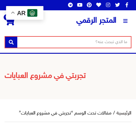
AR
0
المتجر الرقمي
ن
ا
بحث
ص
س
ا
م
ل
ا
ب
ل
تجربتي في مشروع العبايات
ح
ت
ث
ص
ن
ي
ف
الرئيسية
/
مقالات تحت الوسم “تجربتي في مشروع العبايات”