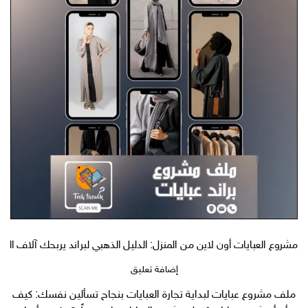
مشروع العبايات أون لاين من المنزل: الدليل الذهبي لبراند يربحك آلاف الري
على
إضافة تعليق
مشروع
ملف مشروع عبايات لبداية تجارة العبايات بنجاح تسألين نفسك: كيف
العبايات