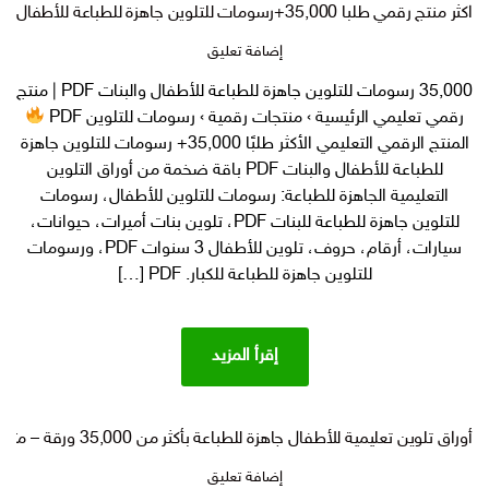
اكثر منتج رقمي طلبا 35,000+رسومات للتلوين جاهزة للطباعة للأطفال والبنات PDF
على
إضافة تعليق
اكثر
35,000 رسومات للتلوين جاهزة للطباعة للأطفال والبنات PDF | منتج
منتج
رقمي تعليمي الرئيسية › منتجات رقمية › رسومات للتلوين PDF
رقمي
طلبا
المنتج الرقمي التعليمي الأكثر طلبًا 35,000+ رسومات للتلوين جاهزة
35,000+رسومات
للطباعة للأطفال والبنات PDF باقة ضخمة من أوراق التلوين
للتلوين
التعليمية الجاهزة للطباعة: رسومات للتلوين للأطفال، رسومات
جاهزة
للتلوين جاهزة للطباعة للبنات PDF، تلوين بنات أميرات، حيوانات،
للطباعة
سيارات، أرقام، حروف، تلوين للأطفال 3 سنوات PDF، ورسومات
للأطفال
للتلوين جاهزة للطباعة للكبار. PDF […]
والبنات
PDF
إقرأ المزيد
أوراق تلوين تعليمية للأطفال جاهزة للطباعة بأكثر من 35,000 ورقة – مثالية للمربين والمتاجر المنتجات الرقمية
على
إضافة تعليق