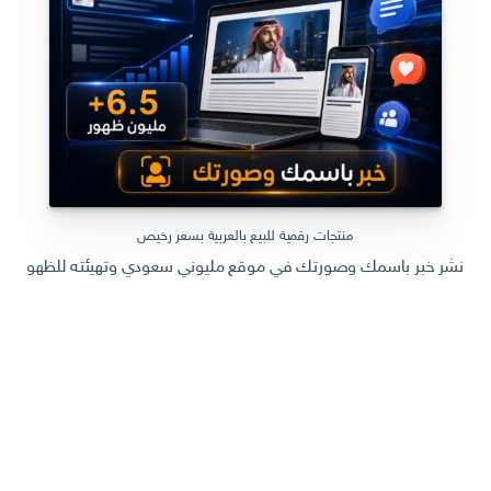
منتجات رقمية للبيع بالعربية بسعر رخيص
نشر خبر باسمك وصورتك في موقع مليوني سعودي وتهيئته للظهور في