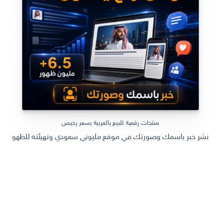
منتجات رقمية للبيع بالعربية بسعر رخيص
نشر خبر باسمك وصورتك في موقع مليوني سعودي وتهيئته للظهور في