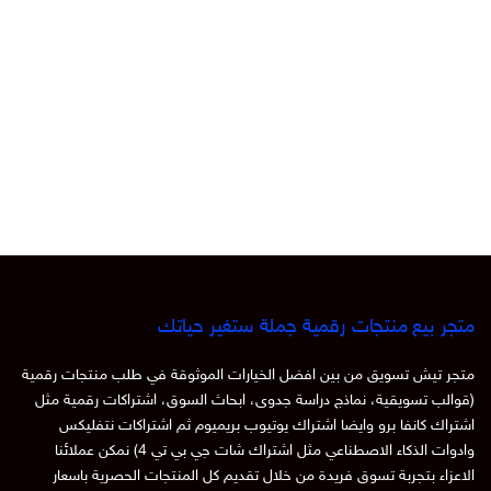
متجر بيع منتجات رقمية جملة ستغير حياتك
متجر تيش تسويق من بين افضل الخيارات الموثوقة في طلب منتجات رقمية
(قوالب تسويقية، نماذج دراسة جدوى، ابحاث السوق، اشتراكات رقمية مثل
اشتراك كانفا برو وايضا اشتراك يوتيوب بريميوم ثم اشتراكات نتفليكس
وادوات الذكاء الاصطناعي مثل اشتراك شات جي بي تي 4) نمكن عملائنا
الاعزاء بتجربة تسوق فريدة من خلال تقديم كل المنتجات الحصرية باسعار