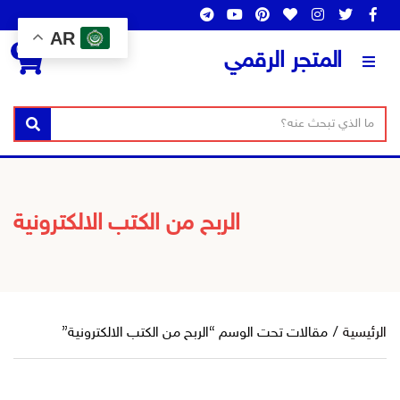
AR
0
المتجر الرقمي
ن
ا
بحث
ص
س
ا
م
ل
ا
ب
ل
الربح من الكتب الالكترونية
ح
ت
ث
ص
ن
ي
ف
الرئيسية
/
مقالات تحت الوسم “الربح من الكتب الالكترونية”