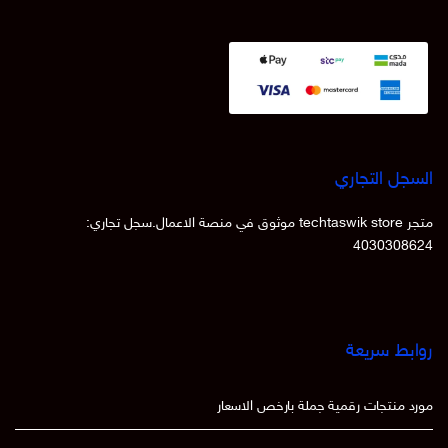
السجل التجاري
متجر techtaswik store موثوق في منصة الاعمال.سجل تجاري:
4030308624
روابط سريعة
مورد منتجات رقمية جملة بارخص الاسعار