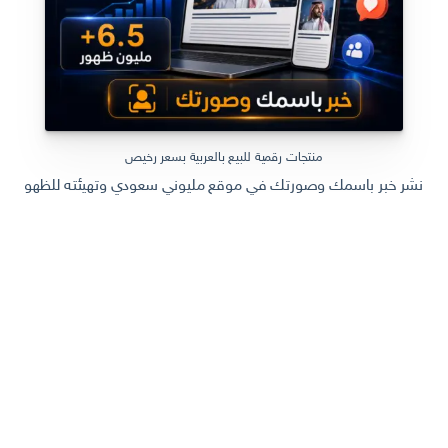
منتجات رقمية للبيع بالعربية بسعر رخيص
نشر خبر باسمك وصورتك في موقع مليوني سعودي وتهيئته للظهور في