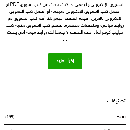
مهاراتك
التسويق الإلكتروني والرقمي إذا كنت تبحث عن كتب تسويق PDF أو
في
أفضل كتب التسويق الإلكتروني مترجمة أو أفضل كتب التسويق
التسويق
الالكتروني بالعربي، فهذه الصفحة تجمع لك أهم كتب التسويق مع
الرقمي
روابط مباشرة وملخصات مختصرة. تصفح كتب التسويق مكتبة كتب
والماركوتنج
فيليب كوتلر لماذا هذه الصفحة؟ جمعنا لك روابط مهمة لمن يبحث
[…]
إقرأ المزيد
تصنيفات
(199)
Blog