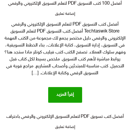
أفضل 100 كتب التسويق PDF لتعلم التسويق الإلكتروني والرقمي
على
إضافة تعليق
أفضل
أفضل كتب التسويق PDF لتعلم التسويق الإلكتروني والرقمي
100
Techtaswik Store أفضل كتب التسويق PDF لتعلم التسويق
كتب
التسويق
الإلكتروني والرقمي دليل مختصر يجمع لك مجموعة من الكتب المهمة
PDF
في التسويق، إدارة التسويق، كتابة الإعلانات، بناء الخطط التسويقية،
لتعلم
وفهم سلوك العملاء. تصفح الكتب كتب فيليب كوتلر ماذا ستجد هنا؟
التسويق
روابط مباشرة لأهم كتب التسويق. ملخص بسيط لكل كتاب قبل
الإلكتروني
التحميل. كتب مناسبة للمبتدئين وأصحاب المشاريع. مراجع قوية في
والرقمي
التسويق الرقمي وكتابة الإعلانات. […]
إقرأ المزيد
أفضل كتب تسويق PDF لتعلم التسويق الإلكتروني والرقمي باحتراف
على
إضافة تعليق