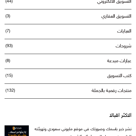
التسويق الالكتروني
(44)
التسويق العقاري
(3)
العبايات
(7)
شروحات
(93)
عبارات مبدعة
(8)
كتب التسويق
(15)
منتجات رقمية بالجملة
(132)
الاكثر اقبالا
نشر خبر باسمك وصورتك في موقع مليوني سعودي وتهيئته