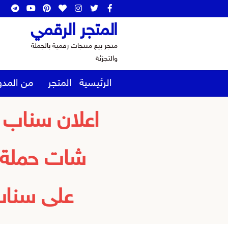
المتجر الرقمي
متجر بيع منتجات رقمية بالجملة
والتجزئة
الرئيسية
المتجر
من المدو
اعلان سناب
شات حملة ا
على سناب