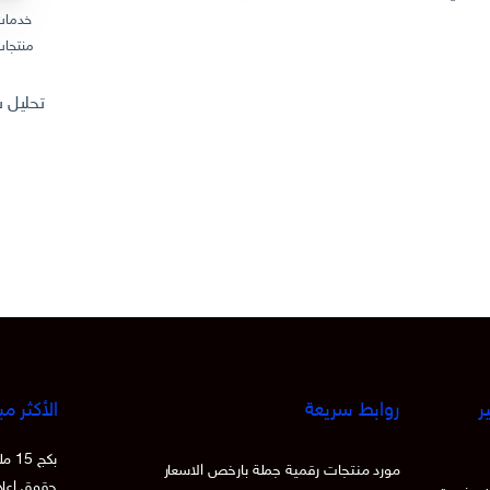
خدمات
منتجات
تحليل سوق المنتجات
ر
روابط سريعة
الأكثر مب
بكج
مورد منتجات رقمية جملة بارخص الاسعار
حقوق اعادة