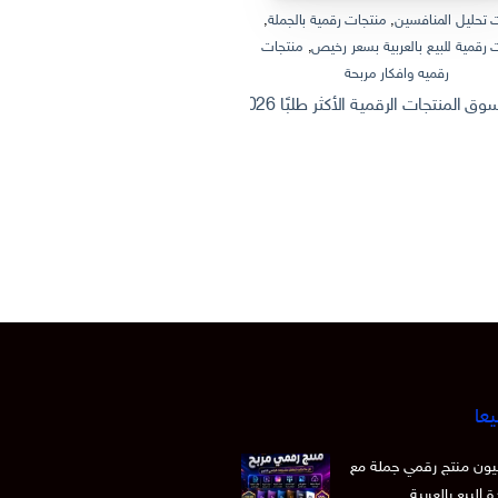
 تحليل المنافسين
,
منتجات رقمية بالجملة
,
منتجات رقمية بالجملة
,
منتجات رقمية
 رقمية للبيع بالعربية بسعر رخيص
,
منتجات
منتجات رقمية للبيع بالعربية
رقميه وافكار مربحة
ثروة من الإنترنت: كيف تصنع وتبيع منتج
 الرقمية الأكثر طلبًا 2026 | Dashboard Excel احترافي + أفكار منتجات رقمية قابلة للبيع
يعا
 15 مليون منتج رقمي جملة مع
 البيع بالعربية