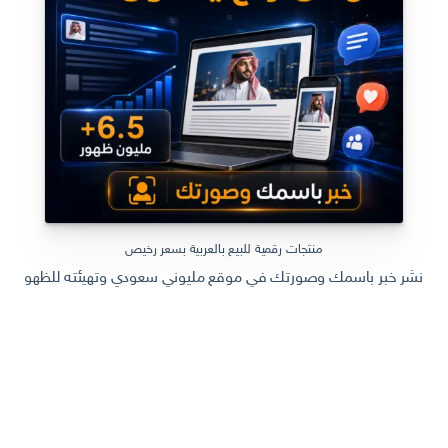
منتجات رقمية للبيع بالعربية بسعر رخيص
نشر خبر باسمك وصورتك في موقع مليوني سعودي وتهيئته للظهور في