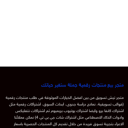
متجر بيع منتجات رقمية جملة ستغير حياتك
متجر تيش تسويق من بين افضل الخيارات الموثوقة في طلب منتجات رقمية
(قوالب تسويقية، نماذج دراسة جدوى، ابحاث السوق، اشتراكات رقمية مثل
اشتراك كانفا برو وايضا اشتراك يوتيوب بريميوم ثم اشتراكات نتفليكس
وادوات الذكاء الاصطناعي مثل اشتراك شات جي بي تي 4) نمكن عملائنا
الاعزاء بتجربة تسوق فريدة من خلال تقديم كل المنتجات الحصرية باسعار