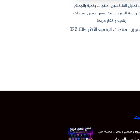
 تحليل المنافسين
,
منتجات رقمية بالجملة
,
منتجات رقمية بالجملة
,
منتجات رقمية
 رقمية للبيع بالعربية بسعر رخيص
,
منتجات
منتجات رقمية للبيع بالعربية
رقميه وافكار مربحة
ثروة من الإنترنت: كيف تصنع وتبيع منتج
 الرقمية الأكثر طلبًا 2026 | Dashboard Excel احترافي + أفكار منتجات رقمية قابلة للبيع
يعا
 15 مليون منتج رقمي جملة مع
 البيع بالعربية