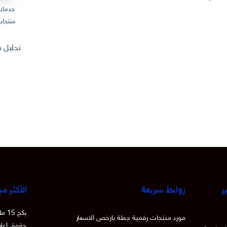
خدمات
منتجات
تحليل سوق المنتجات
ر
روابط سريعة
الأكثر مب
بكج
مورد منتجات رقمية جملة بارخص الاسعار
حقوق اعادة