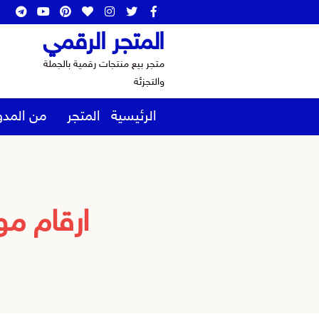
المتجر الرقمي
متجر بيع منتجات رقمية بالجملة
والتجزئة
الرئيسية
المتجر
من المدو
ارقام م