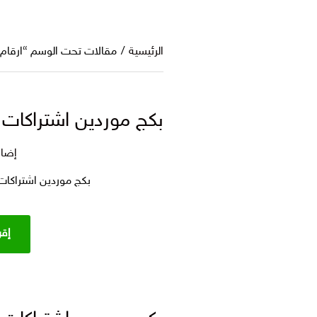
الرئيسية
/
مقالات تحت الوسم “ارقام
بكج موردين اشتراكات
إضاف
بكج موردين اشتراكا
إقر