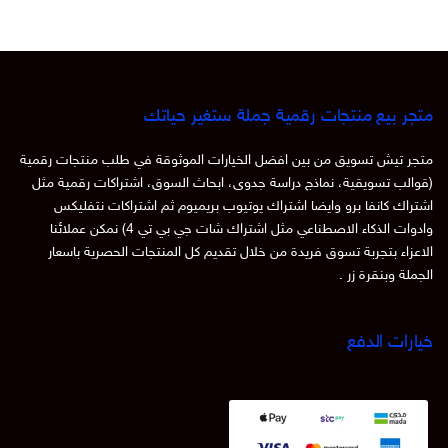
متجر بيع منتجات رقمية جملة ستغير حياتك
متجر تيش تسويق من بين افضل الخيارات الموثوقة في طلب منتجات رقمية
(قوالب تسويقية، نماذج دراسة جدوى، ابحاث السوق، اشتراكات رقمية مثل
اشتراك كانفا برو وايضا اشتراك يوتيوب بريميوم ثم اشتراكات نتفليكس
وادوات الذكاء الاصطناعي مثل اشتراك شات جي بي تي 4) نمكن عملائنا
الاعزاء بتجربة تسوق فريدة من خلال تقديم كل المنتجات الحصرية باسعار
الجملة وبنقرة زر .
خيارات الدفع