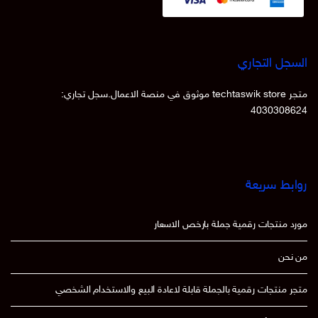
السجل التجاري
متجر techtaswik store موثوق في منصة الاعمال.سجل تجاري:
4030308624
روابط سريعة
مورد منتجات رقمية جملة بارخص الاسعار
من نحن
متجر منتجات رقمية بالجملة قابلة لاعادة البيع والاستخدام الشخصي