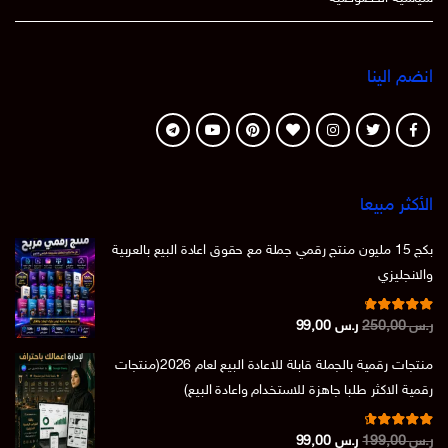
انضم الينا
الأكثر مبيعا
بكج 15 مليون منتج رقمي جملة مع حقوق اعادة البيع بالعربية
والانجليزي
تم التقييم
السعر
السعر
ر.س
250,00
ر.س
99,00
من 5
4.86
الأصلي
الحالي
منتجات رقمية بالجملة قابلة للاعادة البيع لعام 2026(منتجات
هو:
هو:
رقمية الاكثر طلبا جاهزة للاستخدام واعادة البيع)
ر.س 250,00.
ر.س 99,00.
تم التقييم
السعر
السعر
ر.س
199,00
ر.س
99,00