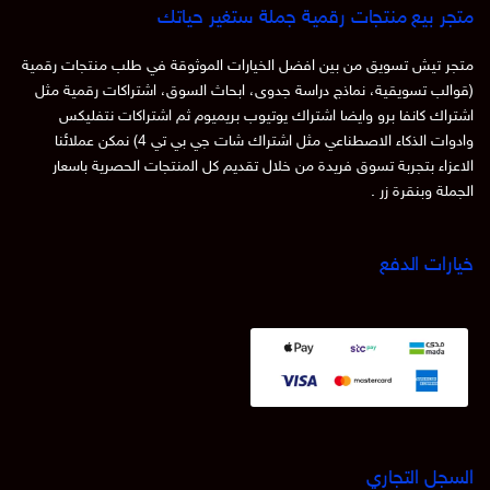
متجر بيع منتجات رقمية جملة ستغير حياتك
متجر تيش تسويق من بين افضل الخيارات الموثوقة في طلب منتجات رقمية
(قوالب تسويقية، نماذج دراسة جدوى، ابحاث السوق، اشتراكات رقمية مثل
اشتراك كانفا برو وايضا اشتراك يوتيوب بريميوم ثم اشتراكات نتفليكس
وادوات الذكاء الاصطناعي مثل اشتراك شات جي بي تي 4) نمكن عملائنا
الاعزاء بتجربة تسوق فريدة من خلال تقديم كل المنتجات الحصرية باسعار
الجملة وبنقرة زر .
خيارات الدفع
السجل التجاري