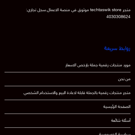
متجر techtaswik store موثوق في منصة الاعمال.سجل تجاري:
4030308624
روابط سريعة
مورد منتجات رقمية جملة بارخص الاسعار
من نحن
متجر منتجات رقمية بالجملة قابلة لاعادة البيع والاستخدام الشخصي
الصفحة الرئيسية
أسئلة شائعة
سياسية الخصوصية