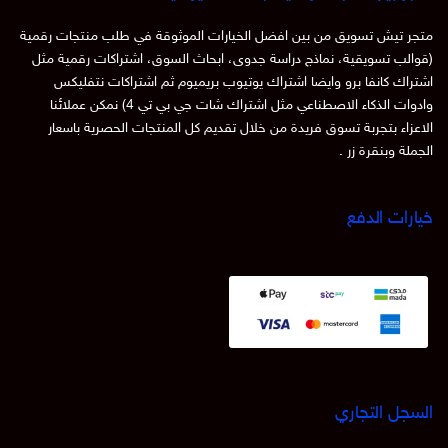
متجر تيش تسويق من بين افضل الخيارات الموثوقة في طلب منتجات رقمية
(قوالب تسويقية، نماذج دراسة جدوى، ابحاث السوق، اشتراكات رقمية مثل
اشتراك كانفا برو وايضا اشتراك يوتيوب بريميوم ثم اشتراكات نتفليكس
وادوات الذكاء الاصطناعي مثل اشتراك شات جي بي تي 4) نمكن عملائنا
الاعزاء بتجربة تسوق فريدة من خلال تقديم كل المنتجات الحصرية باسعار
الجملة وبنقرة زر .
خيارات الدفع
السجل التجاري