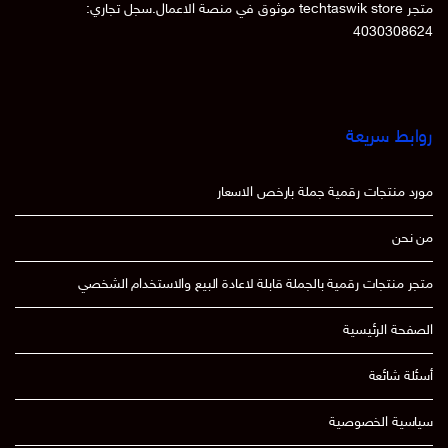
متجر techtaswik store موثوق في منصة الاعمال.سجل تجاري:
4030308624
روابط سريعة
مورد منتجات رقمية جملة بارخص الاسعار
من نحن
متجر منتجات رقمية بالجملة قابلة لاعادة البيع والاستخدام الشخصي
الصفحة الرئيسية
أسئلة شائعة
سياسية الخصوصية