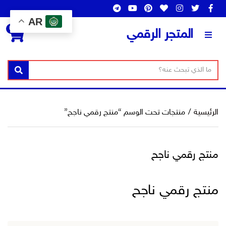
AR
0
المتجر الرقمي
ن
ا
بحث
ص
س
ا
م
ل
ا
الرئيسية
/
منتجات تحت الوسم “منتج رقمي ناجح”
ب
ل
ح
ت
ث
ص
منتج رقمي ناجح
ن
ي
ف
منتج رقمي ناجح