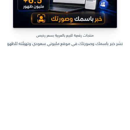
منتجات رقمية للبيع بالعربية بسعر رخيص
نشر خبر باسمك وصورتك في موقع مليوني سعودي وتهيئته للظهور في