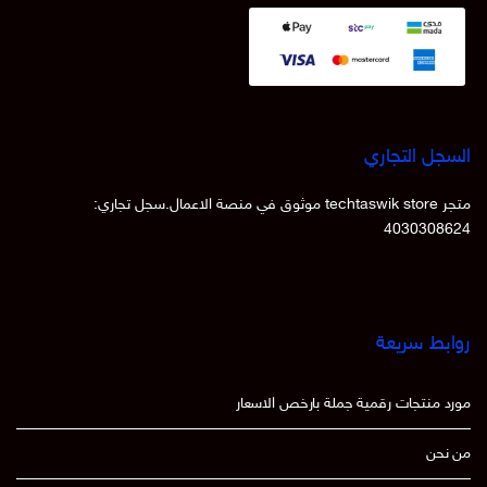
السجل التجاري
متجر techtaswik store موثوق في منصة الاعمال.سجل تجاري:
4030308624
روابط سريعة
مورد منتجات رقمية جملة بارخص الاسعار
من نحن