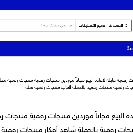
ن
ا
ص
س
ا
م
ل
نة
ا
ب
ل
ح
ت
ث
ص
ن
ي
جات رقمية منتجات رقمية بالجملة ألعاب منتجات رقمية سلة”
ف
جات رقمية بالجملة شاهد أفكار منتجات رقمية م