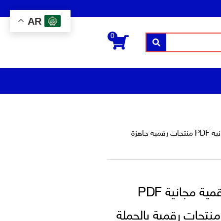
AR
0
بحث
منتجات تحت الوسم “منتجات رقمية قابلة لاعادة البيع مجاناً موردين منتجات رقمية منتجات رقمية مجانية PDF منتجات رقمية جاهزة
منتجات رقمية قابلة لاعادة البيع مجاناً موردين منتجات رقمية منتجات رقمية مجانية PDF
نتجات رقمية بالجملة