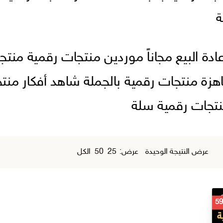
ة
ادة البيع مجاناً موردين منتجات رقمية منتج
جاهزة منتجات رقمية بالجملة شاهد أفكار من
نتجات رقمية سلة
عرض النتيجة الوحيدة
عرض:
25
50
الكل
السعر
الحالي