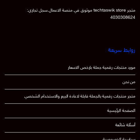
متجر techtaswik store موثوق في منصة الاعمال.سجل تجاري:
4030308624
روابط سريعة
مورد منتجات رقمية جملة بارخص الاسعار
من نحن
متجر منتجات رقمية بالجملة قابلة لاعادة البيع والاستخدام الشخصي
الصفحة الرئيسية
أسئلة شائعة
سياسية الخصوصية