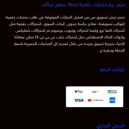
متجر بيع منتجات رقمية جملة ستغير حياتك
متجر تيش تسويق من بين افضل الخيارات الموثوقة في طلب منتجات رقمية
(قوالب تسويقية، نماذج دراسة جدوى، ابحاث السوق، اشتراكات رقمية مثل
اشتراك كانفا برو وايضا اشتراك يوتيوب بريميوم ثم اشتراكات نتفليكس
وادوات الذكاء الاصطناعي مثل اشتراك شات جي بي تي 4) نمكن عملائنا
الاعزاء بتجربة تسوق فريدة من خلال تقديم كل المنتجات الحصرية باسعار
الجملة وبنقرة زر .
خيارات الدفع
السجل التجاري