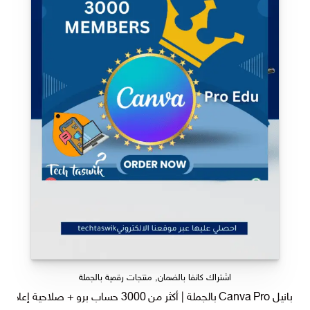
اشتراك كانفا بالضمان
,
منتجات رقمية بالجملة
بانيل Canva Pro بالجملة | أكثر من 3000 حساب برو + صلاحية إعادة بيع