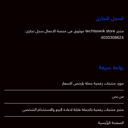
السجل التجاري
متجر techtaswik store موثوق في منصة الاعمال.سجل تجاري:
4030308624
روابط سريعة
مورد منتجات رقمية جملة بارخص الاسعار
من نحن
متجر منتجات رقمية بالجملة قابلة لاعادة البيع والاستخدام الشخصي
الصفحة الرئيسية