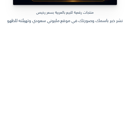
منتجات رقمية للبيع بالعربية بسعر رخيص
نشر خبر باسمك وصورتك في موقع مليوني سعودي وتهيئته للظهور في