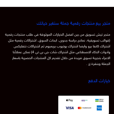
متجر بيع منتجات رقمية جملة ستغير حياتك
متجر تيش تسويق من بين افضل الخيارات الموثوقة في طلب منتجات رقمية
(قوالب تسويقية، نماذج دراسة جدوى، ابحاث السوق، اشتراكات رقمية مثل
اشتراك كانفا برو وايضا اشتراك يوتيوب بريميوم ثم اشتراكات نتفليكس
وادوات الذكاء الاصطناعي مثل اشتراك شات جي بي تي 4) نمكن عملائنا
الاعزاء بتجربة تسوق فريدة من خلال تقديم كل المنتجات الحصرية باسعار
الجملة وبنقرة زر .
خيارات الدفع