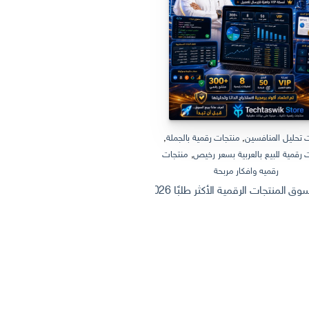
 تحليل المنافسين
,
منتجات رقمية بالجملة
,
منتجات رقمية بالجملة
,
منتجات رقمية
 رقمية للبيع بالعربية بسعر رخيص
,
منتجات
منتجات رقمية للبيع بالعربية
رقميه وافكار مربحة
ثروة من الإنترنت: كيف تصنع وتبيع منتج
 الرقمية الأكثر طلبًا 2026 | Dashboard Excel احترافي + أفكار منتجات رقمية قابلة للبيع