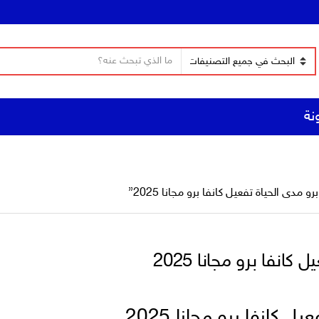
ن
ا
ص
س
ا
م
ل
نة
ا
ب
ل
ح
ت
ث
ص
ن
مدى الحياة تفعيل كانفا برو مجانا 2025”
ي
ف
كانفا برو مجانا 2025
ل كانفا برو مجانا 2025