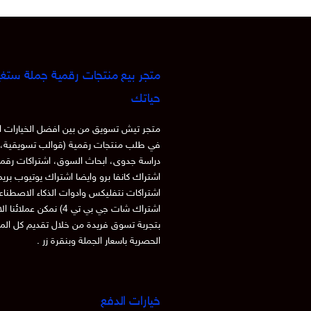
متجر بيع منتجات رقمية جملة ستغي
حياتك
متجر تيش تسويق من بين افضل الخيارات ا
في طلب منتجات رقمية (قوالب تسويقية، 
دراسة جدوى، ابحاث السوق، اشتراكات رقم
اشتراك كانفا برو وايضا اشتراك يوتيوب بري
اشتراكات نتفليكس وادوات الذكاء الاصطنا
اشتراك شات جي بي تي 4) نمكن عملائنا
بتجربة تسوق فريدة من خلال تقديم كل الم
الحصرية باسعار الجملة وبنقرة زر .
خيارات الدفع