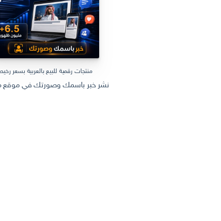
منتجات رقمية للبيع بالعربية بسعر رخي
نشر خبر باسمك وصورتك في موقع مل