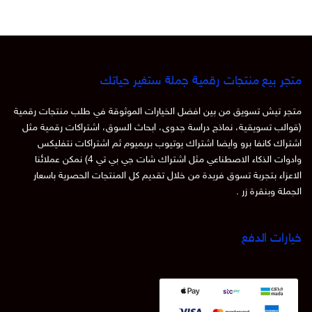
متجر بيع منتجات رقمية جملة ستغير حياتك
متجر تيش تسويق من بين افضل الخيارات الموثوقة في طلب منتجات رقمية
(قوالب تسويقية، نماذج دراسة جدوى، ابحاث السوق، اشتراكات رقمية مثل
اشتراك كانفا برو وايضا اشتراك يوتيوب بريميوم ثم اشتراكات نتفليكس
وادوات الذكاء الاصطناعي مثل اشتراك شات جي بي تي 4) نمكن عملائنا
الاعزاء بتجربة تسوق فريدة من خلال تقديم كل المنتجات الحصرية باسعار
الجملة وبنقرة زر .
خيارات الدفع