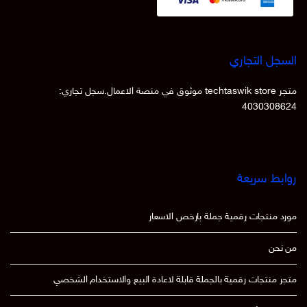
السجل التجاري
متجر techtaswik store موثوق في منصة الاعمال.سجل تجاري:
4030308624
روابط سريعة
مورد منتجات رقمية جملة بارخص الاسعار
من نحن
متجر منتجات رقمية بالجملة قابلة لاعادة البيع والاستخدام الشخصي