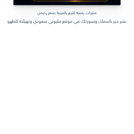
منتجات رقمية للبيع بالعربية بسعر رخيص
نشر خبر باسمك وصورتك في موقع مليوني سعودي وتهيئته للظهور في