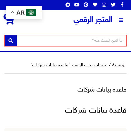
AR
0
المتجر الرقمي
ن
ا
بحث
ص
س
ا
م
ل
ا
الرئيسية
/
منتجات تحت الوسم “قاعدة بيانات شركات”
ب
ل
ح
ت
ث
ص
قاعدة بيانات شركات
ن
ي
ف
قاعدة بيانات شركات