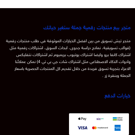
متجر بيع منتجات رقمية جملة ستغير حياتك
متجر تيش تسويق من بين افضل الخيارات الموثوقة في طلب منتجات رقمية
(قوالب تسويقية، نماذج دراسة جدوى، ابحاث السوق، اشتراكات رقمية مثل
اشتراك كانفا برو وايضا اشتراك يوتيوب بريميوم ثم اشتراكات نتفليكس
وادوات الذكاء الاصطناعي مثل اشتراك شات جي بي تي 4) نمكن عملائنا
الاعزاء بتجربة تسوق فريدة من خلال تقديم كل المنتجات الحصرية باسعار
الجملة وبنقرة زر .
خيارات الدفع