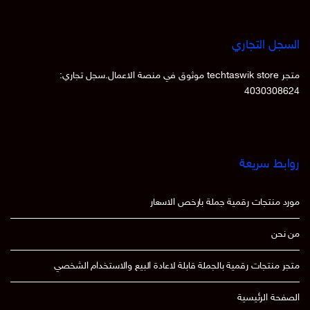
السجل التجاري
متجر techtaswik store موثوق في منصة الاعمال.سجل تجاري:
4030308624
روابط سريعة
مورد منتجات رقمية جملة بارخص الاسعار
من نحن
متجر منتجات رقمية بالجملة قابلة لاعادة البيع والاستخدام الشخصي
الصفحة الرئيسية