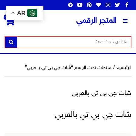
AR
0
المتجر الرقمي
ن
ا
بحث
ص
س
ا
م
ل
ا
الرئيسية
/
منتجات تحت الوسم “شات جي بي تي بالعربي”
ب
ل
ح
ت
ث
ص
شات جي بي تي بالعربي
ن
ي
ف
شات جي بي تي بالعربي