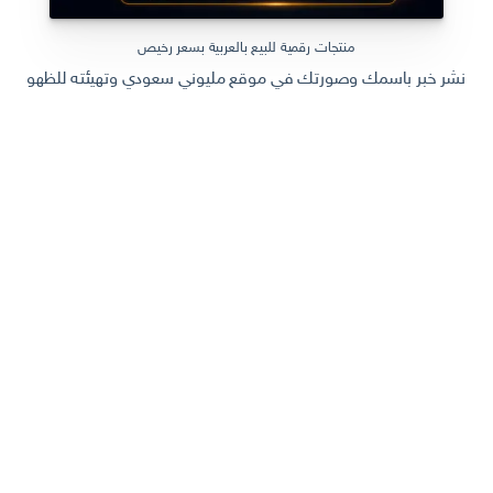
منتجات رقمية للبيع بالعربية بسعر رخيص
نشر خبر باسمك وصورتك في موقع مليوني سعودي وتهيئته للظهور في