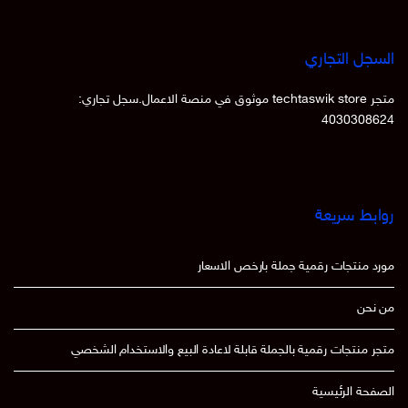
السجل التجاري
متجر techtaswik store موثوق في منصة الاعمال.سجل تجاري:
4030308624
روابط سريعة
مورد منتجات رقمية جملة بارخص الاسعار
من نحن
متجر منتجات رقمية بالجملة قابلة لاعادة البيع والاستخدام الشخصي
الصفحة الرئيسية