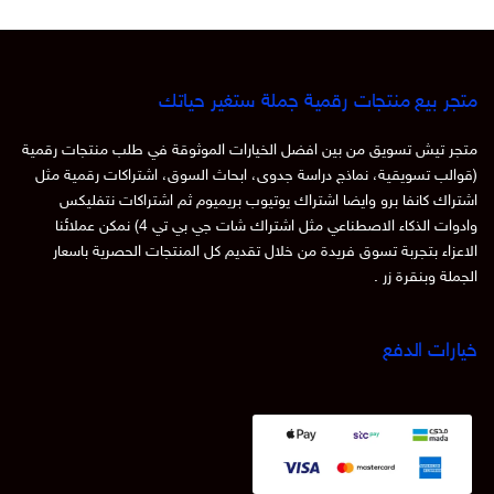
متجر بيع منتجات رقمية جملة ستغير حياتك
متجر تيش تسويق من بين افضل الخيارات الموثوقة في طلب منتجات رقمية
(قوالب تسويقية، نماذج دراسة جدوى، ابحاث السوق، اشتراكات رقمية مثل
اشتراك كانفا برو وايضا اشتراك يوتيوب بريميوم ثم اشتراكات نتفليكس
وادوات الذكاء الاصطناعي مثل اشتراك شات جي بي تي 4) نمكن عملائنا
الاعزاء بتجربة تسوق فريدة من خلال تقديم كل المنتجات الحصرية باسعار
الجملة وبنقرة زر .
خيارات الدفع